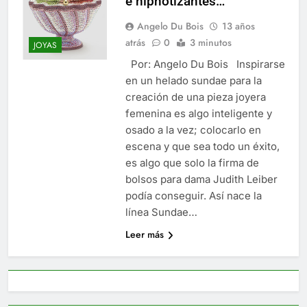
e hipnotizantes…
Angelo Du Bois
13 años
atrás
0
3 minutos
JOYAS
Por: Angelo Du Bois Inspirarse
en un helado sundae para la
creación de una pieza joyera
femenina es algo inteligente y
osado a la vez; colocarlo en
escena y que sea todo un éxito,
es algo que solo la firma de
bolsos para dama Judith Leiber
podía conseguir. Así nace la
línea Sundae…
Leer más