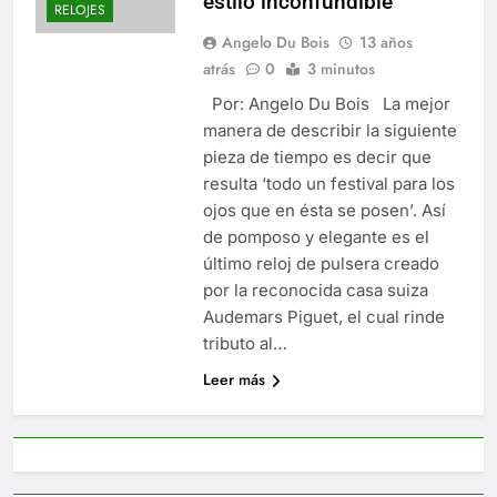
estilo inconfundible
RELOJES
Angelo Du Bois
13 años
atrás
0
3 minutos
Por: Angelo Du Bois La mejor
manera de describir la siguiente
pieza de tiempo es decir que
resulta ‘todo un festival para los
ojos que en ésta se posen’. Así
de pomposo y elegante es el
último reloj de pulsera creado
por la reconocida casa suiza
Audemars Piguet, el cual rinde
tributo al…
Leer más