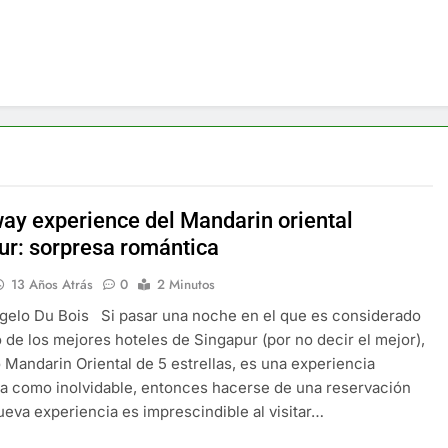
way experience del Mandarin oriental
ur: sorpresa romántica
13 Años Atrás
0
2 Minutos
elo Du Bois Si pasar una noche en el que es considerado
de los mejores hoteles de Singapur (por no decir el mejor),
 Mandarin Oriental de 5 estrellas, es una experiencia
a como inolvidable, entonces hacerse de una reservación
ueva experiencia es imprescindible al visitar…