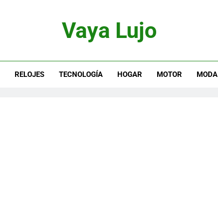
Vaya Lujo
otor, Joyas Y Estilo De Vida
S
RELOJES
TECNOLOGÍA
HOGAR
MOTOR
MODA