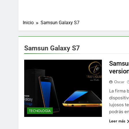
Inicio
Samsun Galaxy S7
Samsun Galaxy S7
Samsun
version
Oscar
La firma 
dispositi
lujosos t
TECNOLOGÍA
podrás en
Leer más