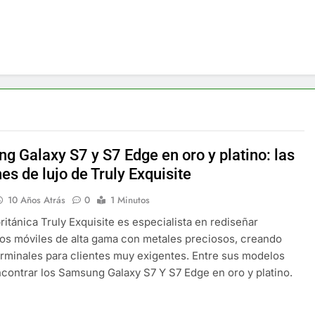
g Galaxy S7 y S7 Edge en oro y platino: las
es de lujo de Truly Exquisite
10 Años Atrás
0
1 Minutos
británica Truly Exquisite es especialista en rediseñar
vos móviles de alta gama con metales preciosos, creando
erminales para clientes muy exigentes. Entre sus modelos
contrar los Samsung Galaxy S7 Y S7 Edge en oro y platino.