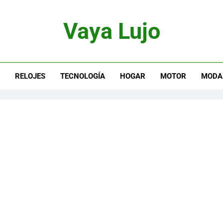
Vaya Lujo
otor, Joyas Y Estilo De Vida
S
RELOJES
TECNOLOGÍA
HOGAR
MOTOR
MODA