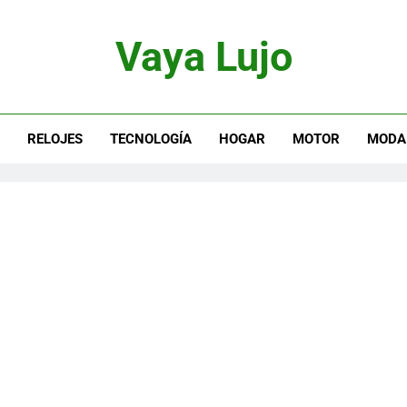
Vaya Lujo
otor, Joyas Y Estilo De Vida
S
RELOJES
TECNOLOGÍA
HOGAR
MOTOR
MODA