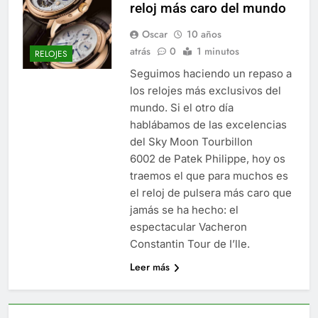
reloj más caro del mundo
Oscar
10 años
atrás
0
1 minutos
RELOJES
Seguimos haciendo un repaso a
los relojes más exclusivos del
mundo. Si el otro día
hablábamos de las excelencias
del Sky Moon Tourbillon
6002 de Patek Philippe, hoy os
traemos el que para muchos es
el reloj de pulsera más caro que
jamás se ha hecho: el
espectacular Vacheron
Constantin Tour de I’lle.
Leer más