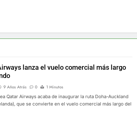
Airways lanza el vuelo comercial más largo
ndo
9 Años Atrás
0
1 Minutos
nea Qatar Airways acaba de inaugurar la ruta Doha-Auckland
landa), que se convierte en el vuelo comercial más largo del