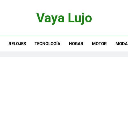
Vaya Lujo
otor, Joyas Y Estilo De Vida
S
RELOJES
TECNOLOGÍA
HOGAR
MOTOR
MODA