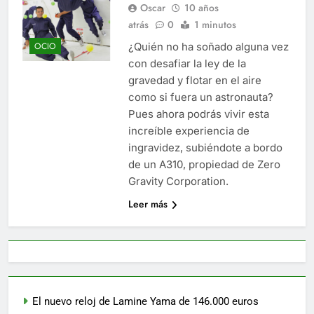
Oscar
10 años
atrás
0
1 minutos
¿Quién no ha soñado alguna vez
OCIO
con desafiar la ley de la
gravedad y flotar en el aire
como si fuera un astronauta?
Pues ahora podrás vivir esta
increíble experiencia de
ingravidez, subiéndote a bordo
de un A310, propiedad de Zero
Gravity Corporation.
Leer más
El nuevo reloj de Lamine Yama de 146.000 euros