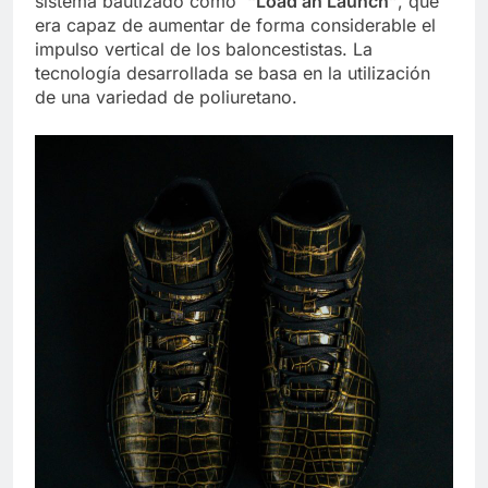
sistema bautizado como
“Load an Launch”
, que
era capaz de aumentar de forma considerable el
impulso vertical de los baloncestistas. La
tecnología desarrollada se basa en la utilización
de una variedad de poliuretano.