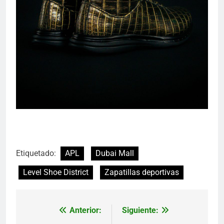
Etiquetado:
APL
Dubai Mall
Level Shoe District
Zapatillas deportivas
Anterior:
Siguiente:
Navegación