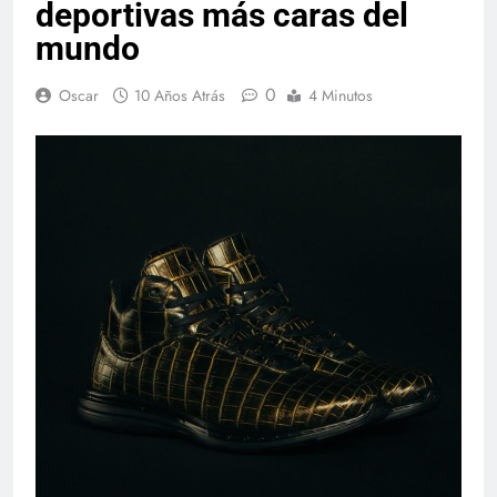
deportivas más caras del
mundo
0
Oscar
10 Años Atrás
4 Minutos