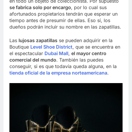
en todo un objeto de coleccionista. Por supuesto
se fabrica solo por encargo
, por lo cual sus
afortunados propietarios tendrán que esperar un
tiempo antes de presumir de ellas. Eso sí, los
dueños podrán incluir su nombre en las zapatillas.
Las
lujosas zapatillas
se pueden adquirir en la
Boutique
Level Shoe District
, que se encuentra en
el espectacular
Dubai Mall
,
el mayor centro
comercial del mundo
. También las puedes
conseguir, si es que todavía queda alguna, en la
tienda oficial de la empresa norteamericana
.