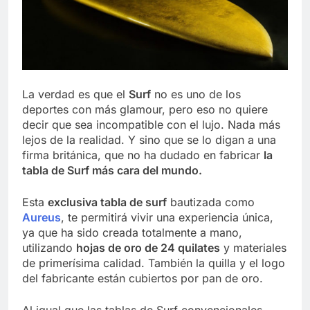
La verdad es que el
Surf
no es uno de los
deportes con más glamour, pero eso no quiere
decir que sea incompatible con el lujo. Nada más
lejos de la realidad. Y sino que se lo digan a una
firma británica, que no ha dudado en fabricar
la
tabla de Surf más cara del mundo.
Esta
exclusiva tabla de surf
bautizada como
Aureus
, te permitirá vivir una experiencia única,
ya que ha sido creada totalmente a mano,
utilizando
hojas de oro de 24 quilates
y materiales
de primerísima calidad. También la quilla y el logo
del fabricante están cubiertos por pan de oro.
Al igual que las tablas de Surf convencionales,