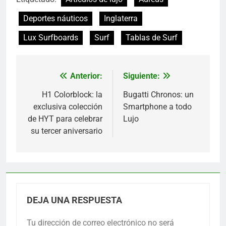
Deportes náuticos
Inglaterra
Lux Surfboards
Surf
Tablas de Surf
Anterior:
Siguiente:
Navegación
de
H1 Colorblock: la
Bugatti Chronos: un
exclusiva colección
Smartphone a todo
entradas
de HYT para celebrar
Lujo
su tercer aniversario
DEJA UNA RESPUESTA
Tu dirección de correo electrónico no será