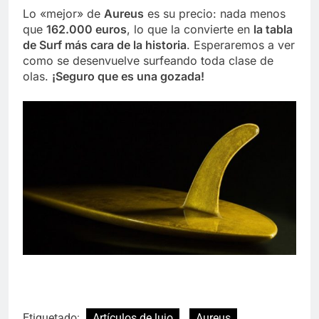
Lo «mejor» de
Aureus
es su precio: nada menos
que
162.000 euros
, lo que la convierte en
la tabla
de Surf más cara de la historia
. Esperaremos a ver
como se desenvuelve surfeando toda clase de
olas.
¡Seguro que es una gozada!
Etiquetado:
Artículos de lujo
Aureus