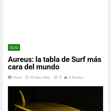
OCIO
Aureus: la tabla de Surf más
cara del mundo
0
Oscar
10 Años Atrás
4 Minutos