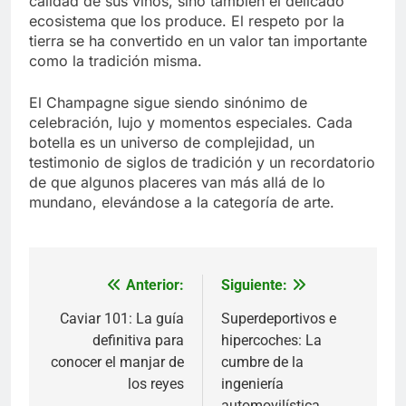
calidad de sus vinos, sino también el delicado
ecosistema que los produce. El respeto por la
tierra se ha convertido en un valor tan importante
como la tradición misma.
El Champagne sigue siendo sinónimo de
celebración, lujo y momentos especiales. Cada
botella es un universo de complejidad, un
testimonio de siglos de tradición y un recordatorio
de que algunos placeres van más allá de lo
mundano, elevándose a la categoría de arte.
Anterior:
Siguiente:
Navegación
de
Caviar 101: La guía
Superdeportivos e
definitiva para
hipercoches: La
entradas
conocer el manjar de
cumbre de la
los reyes
ingeniería
automovilística