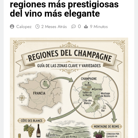
regiones más prestigiosas
del vino más elegante
0
Calopez
2 Meses Atrás
9 Minutos