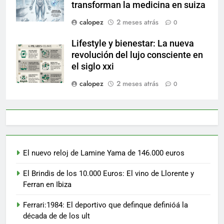
transforman la medicina en suiza
calopez
2 meses atrás
0
Lifestyle y bienestar: La nueva
revolución del lujo consciente en
el siglo xxi
calopez
2 meses atrás
0
El nuevo reloj de Lamine Yama de 146.000 euros
El Brindis de los 10.000 Euros: El vino de Llorente y
Ferran en Ibiza
Ferrari:1984: El deportivo que definque definióá la
década de de los ult