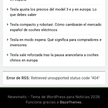
Tesla ajusta los precios del model 3 e y en europa: Lo
que debes saber
Tesla compacto y robotaxi: Cómo cambiarán el mercado
español de coches eléctricos
Tesla en modo espera: Qué significa para compradores e
inversores
Tesla sale reforzada tras la pausa arancelaria a coches
chinos en europa
Error de RSS:
Retrieved unsupported status code "404"
Newsmatic - Tema de WordPress para Noticias 2026.
Funciona gracias a
.
BlazeThemes