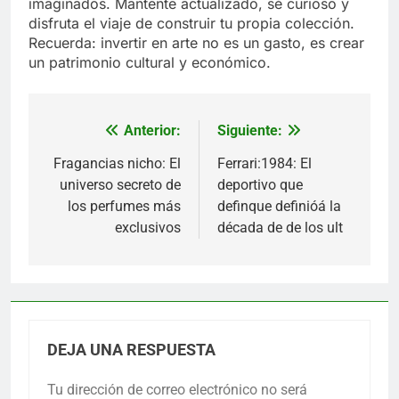
imaginados. Mantente actualizado, sé curioso y
disfruta el viaje de construir tu propia colección.
Recuerda: invertir en arte no es un gasto, es crear
un patrimonio cultural y económico.
Anterior:
Siguiente:
Navegación
de
Fragancias nicho: El
Ferrari:1984: El
universo secreto de
deportivo que
entradas
los perfumes más
definque definióá la
exclusivos
década de de los ult
DEJA UNA RESPUESTA
Tu dirección de correo electrónico no será