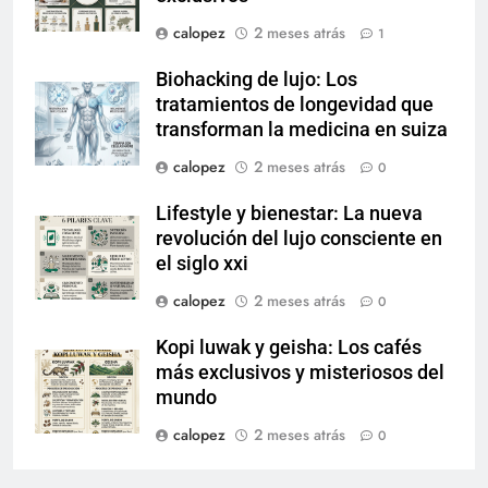
calopez
2 meses atrás
1
Biohacking de lujo: Los
tratamientos de longevidad que
transforman la medicina en suiza
calopez
2 meses atrás
0
Lifestyle y bienestar: La nueva
revolución del lujo consciente en
el siglo xxi
calopez
2 meses atrás
0
Kopi luwak y geisha: Los cafés
más exclusivos y misteriosos del
mundo
calopez
2 meses atrás
0