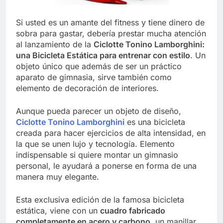
Si usted es un amante del fitness y tiene dinero de
sobra para gastar, debería prestar mucha atención
al lanzamiento de la
Ciclotte Tonino Lamborghini:
una Bicicleta Estática para entrenar con estilo
. Un
objeto único que además de ser un práctico
aparato de gimnasia, sirve también como
elemento de decoración de interiores.
Aunque pueda parecer un objeto de diseño,
Ciclotte Tonino Lamborghini
es una bicicleta
creada para hacer ejercicios de alta intensidad, en
la que se unen lujo y tecnología. Elemento
indispensable si quiere montar un gimnasio
personal, le ayudará a ponerse en forma de una
manera muy elegante.
Esta exclusiva edición de la famosa bicicleta
estática, viene con un
cuadro fabricado
completamente en acero y carbono
, un manillar