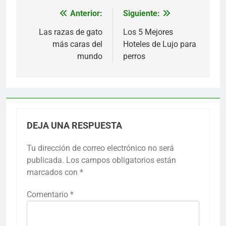
Anterior:
Siguiente:
Navegación
de
Las razas de gato
Los 5 Mejores
más caras del
Hoteles de Lujo para
entradas
mundo
perros
DEJA UNA RESPUESTA
Tu dirección de correo electrónico no será
publicada.
Los campos obligatorios están
marcados con
*
Comentario
*