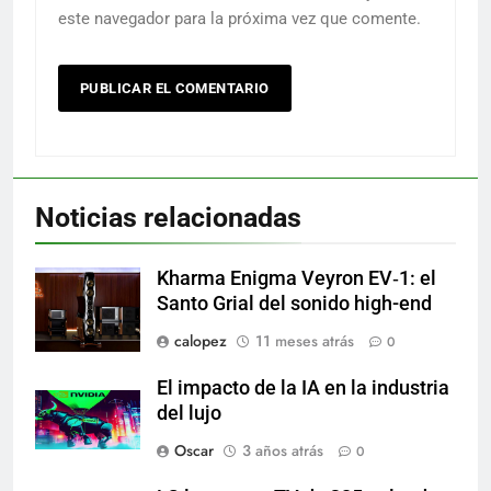
este navegador para la próxima vez que comente.
Noticias relacionadas
Kharma Enigma Veyron EV‑1: el
Santo Grial del sonido high-end
calopez
11 meses atrás
0
El impacto de la IA en la industria
del lujo
Oscar
3 años atrás
0