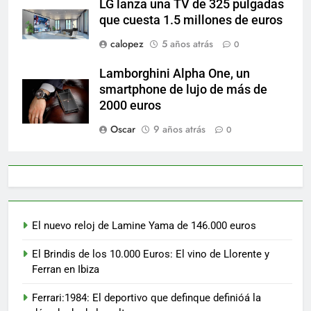
LG lanza una TV de 325 pulgadas
que cuesta 1.5 millones de euros
calopez
5 años atrás
0
Lamborghini Alpha One, un
smartphone de lujo de más de
2000 euros
Oscar
9 años atrás
0
El nuevo reloj de Lamine Yama de 146.000 euros
El Brindis de los 10.000 Euros: El vino de Llorente y
Ferran en Ibiza
Ferrari:1984: El deportivo que definque definióá la