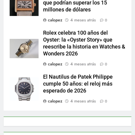
que podrían superar los 15
millones de dólares
calopez
4 meses atrás
0
Rolex celebra 100 años del
Oyster: la «Oyster Story» que
reescribe la historia en Watches &
Wonders 2026
calopez
4 meses atrás
0
El Nautilus de Patek Philippe
cumple 50 años: el reloj más
esperado de 2026
calopez
4 meses atrás
0