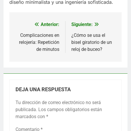
diseño minimalista y una ingeniería sofisticada.
Anterior:
Siguiente:
Navegación
de
Complicaciones en
¿Cómo se usa el
relojería: Repetición
bisel giratorio de un
entradas
de minutos
reloj de buceo?
DEJA UNA RESPUESTA
Tu dirección de correo electrónico no será
publicada.
Los campos obligatorios están
marcados con
*
Comentario
*