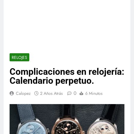
RELOJES
Complicaciones en relojería:
Calendario perpetuo.
0
Calopez
2 Años Atrás
6 Minutos