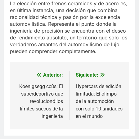
La elección entre frenos cerámicos y de acero es,
en última instancia, una decisión que combina
racionalidad técnica y pasión por la excelencia
automovilística. Representa el punto donde la
ingeniería de precisión se encuentra con el deseo
de rendimiento absoluto, un territorio que solo los
verdaderos amantes del automovilismo de lujo
pueden comprender completamente.
Anterior:
Siguiente:
Navegación
de
Koenigsegg cc8s: El
Hypercars de edición
superdeportivo que
limitada: El olimpo
entradas
revolucionó los
de la automoción
límites suecos de la
con solo 10 unidades
ingeniería
en el mundo