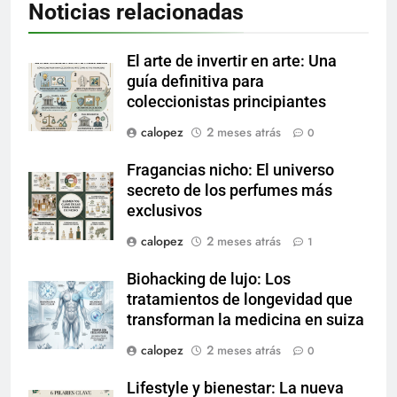
Noticias relacionadas
El arte de invertir en arte: Una
guía definitiva para
coleccionistas principiantes
calopez
2 meses atrás
0
Fragancias nicho: El universo
secreto de los perfumes más
exclusivos
calopez
2 meses atrás
1
Biohacking de lujo: Los
tratamientos de longevidad que
transforman la medicina en suiza
calopez
2 meses atrás
0
Lifestyle y bienestar: La nueva