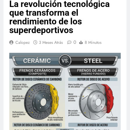
La revolución tecnológica
que transforma el
rendimiento de los
superdeportivos
0
Calopez
3 Meses Atrás
8 Minutos