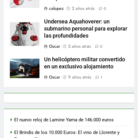
calopez
2 años atrás
0
Undersea Aquahoverer: un
submarino personal para explorar
las profundidades
Oscar
2 años atrás
0
Un helicóptero militar convertido
en un exclusivo alojamiento
Oscar
9 años atrás
1
El nuevo reloj de Lamine Yama de 146.000 euros
El Brindis de los 10.000 Euros: El vino de Llorente y