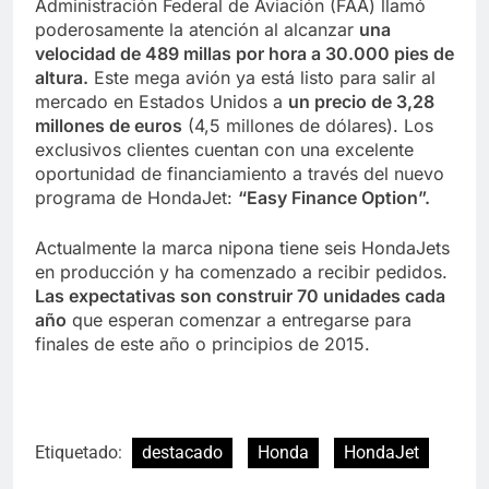
Administración Federal de Aviación (FAA) llamó
poderosamente la atención al alcanzar
una
velocidad de 489 millas por hora a 30.000 pies de
altura.
Este mega avión ya está listo para salir al
mercado en Estados Unidos a
un precio de 3,28
millones de euros
(4,5 millones de dólares). Los
exclusivos clientes cuentan con una excelente
oportunidad de financiamiento a través del nuevo
programa de HondaJet:
“Easy Finance Option”.
Actualmente la marca nipona tiene seis HondaJets
en producción y ha comenzado a recibir pedidos.
Las expectativas son construir 70 unidades cada
año
que esperan comenzar a entregarse para
finales de este año o principios de 2015.
Etiquetado:
destacado
Honda
HondaJet