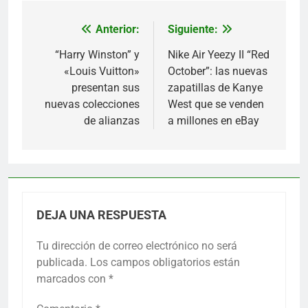
Anterior:
Siguiente:
Navegación
de
“Harry Winston” y
Nike Air Yeezy II “Red
«Louis Vuitton»
October”: las nuevas
entradas
presentan sus
zapatillas de Kanye
nuevas colecciones
West que se venden
de alianzas
a millones en eBay
DEJA UNA RESPUESTA
Tu dirección de correo electrónico no será
publicada.
Los campos obligatorios están
marcados con
*