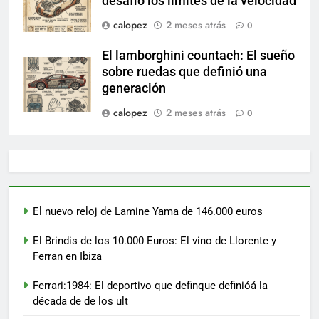
desafió los límites de la velocidad
calopez
2 meses atrás
0
El lamborghini countach: El sueño
sobre ruedas que definió una
generación
calopez
2 meses atrás
0
El nuevo reloj de Lamine Yama de 146.000 euros
El Brindis de los 10.000 Euros: El vino de Llorente y
Ferran en Ibiza
Ferrari:1984: El deportivo que definque definióá la
década de de los ult