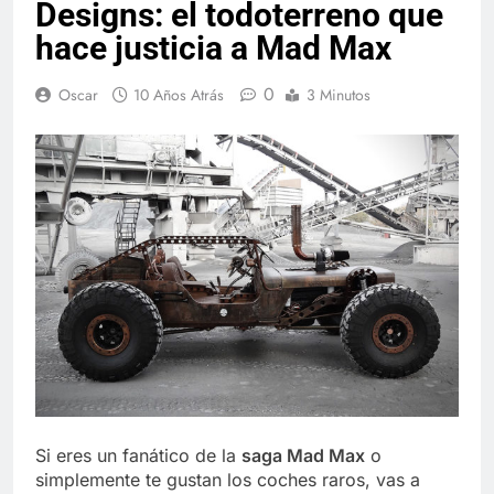
Designs: el todoterreno que
hace justicia a Mad Max
0
Oscar
10 Años Atrás
3 Minutos
Si eres un fanático de la
saga Mad Max
o
simplemente te gustan los coches raros, vas a