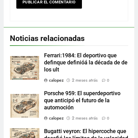
Noticias relacionadas
Ferrari:1984: El deportivo que
definque definióá la década de de
los ult
calopez
2 meses atrás
0
Porsche 959: El superdeportivo
que anticipó el futuro de la
automoción
calopez
2 meses atrás
0
Bugatti veyron: El hipercoche que