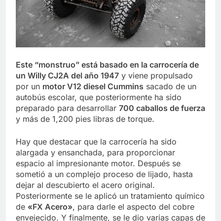
Este “monstruo” está basado en la carrocería de
un Willy CJ2A del año 1947
y viene propulsado
por un
motor V12 diesel Cummins
sacado de un
autobús escolar, que posteriormente ha sido
preparado para desarrollar
700 caballos de fuerza
y más de 1,200 pies libras de torque.
Hay que destacar que la carrocería ha sido
alargada y ensanchada, para proporcionar
espacio al impresionante motor. Después se
sometió a un complejo proceso de lijado, hasta
dejar al descubierto el acero original.
Posteriormente se le aplicó un tratamiento químico
de
«FX Acero»
, para darle el aspecto del cobre
envejecido. Y finalmente, se le dio varias capas de