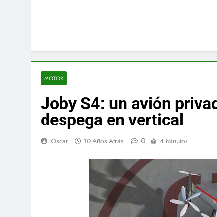
MOTOR
Joby S4: un avión priva
despega en vertical
0
Oscar
10 Años Atrás
4 Minutos