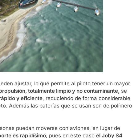
eden ajustar, lo que permite al piloto tener un mayor
propulsión, totalmente limpio y no contaminante
, se
ápido y eficiente
, reduciendo de forma considerable
cto. Además las baterías que se usan son de polímero
personas puedan moverse con aviones, en lugar de
orte es rapidísimo
, pues en este caso
el Joby S4