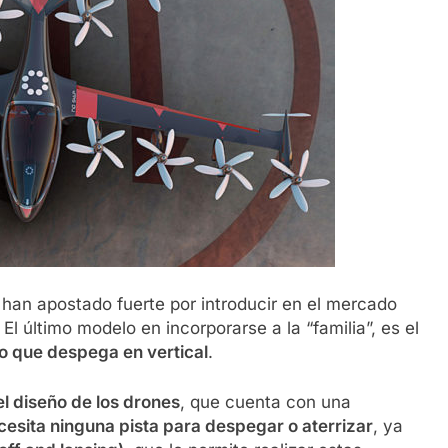
han apostado fuerte por introducir en el mercado
. El último modelo en incorporarse a la “familia”, es el
co que despega en vertical
.
el diseño de los drones
, que cuenta con una
cesita ninguna pista para despegar o aterrizar
, ya