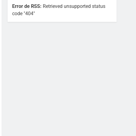
Error de RSS:
Retrieved unsupported status
code "404"