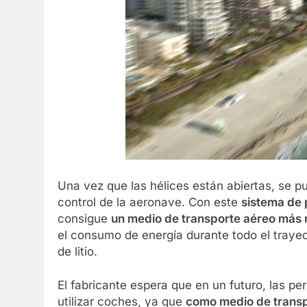
Una vez que las hélices están abiertas, se pu
control de la aeronave. Con este
sistema de 
consigue
un medio de transporte aéreo más r
el consumo de energía durante todo el traye
de litio.
El fabricante espera que en un futuro, las 
utilizar coches, ya que
como medio de transp