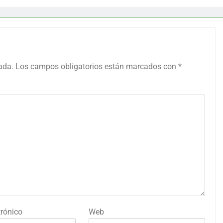
ada.
Los campos obligatorios están marcados con
*
trónico
Web