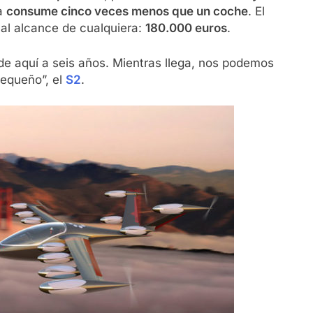
a
consume cinco veces menos que un coche
. El
 al alcance de cualquiera:
180.000 euros
.
de aquí a seis años. Mientras llega, nos podemos
equeño”, el
S2
.