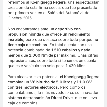
referimos al
Koenigsegg Regera
, una espectacular
creación de esta firma sueca, que fue presentado
por primera vez en el Salón del Automóvil de
Ginebra 2015.
Nos encontramos ante
un deportivo con
propulsión híbrida que ofrece un rendimiento
increíble
, pero que destaca sobre todo porque
no
tiene caja de cambios
. En total cuenta con una
potencia combinada de
1.510 caballos y nada
menos que 2.000 Nm de par máximo
. Unas cifras
impresionantes, sobre todo si tenemos en cuenta
que este vehículo tan solo pesa 1.420 kilos.
Para alcanzar esta potencia,
el Koenigsegg Regera
combina un V8 biturbo de 5.0 litros y 1.110 CV,
con tres motores eléctricos.
Pero como os
comentábamos, lo más novedoso es su innovador
sistema de transmisión Direct Drive
, que no lleva
caja de cambios.