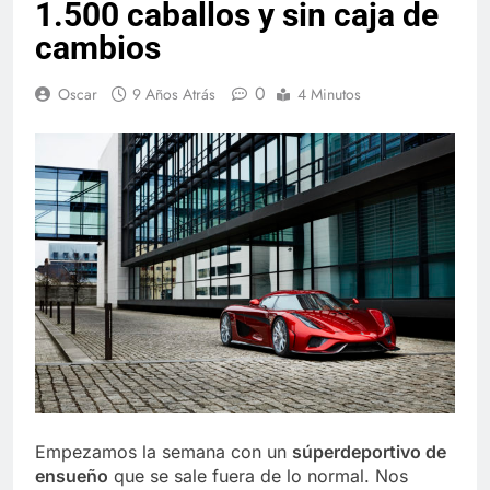
1.500 caballos y sin caja de
cambios
0
Oscar
9 Años Atrás
4 Minutos
Empezamos la semana con un
súperdeportivo de
ensueño
que se sale fuera de lo normal. Nos