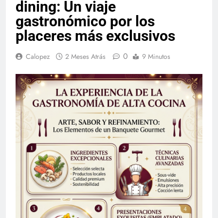
dining: Un viaje
gastronómico por los
placeres más exclusivos
0
Calopez
2 Meses Atrás
9 Minutos