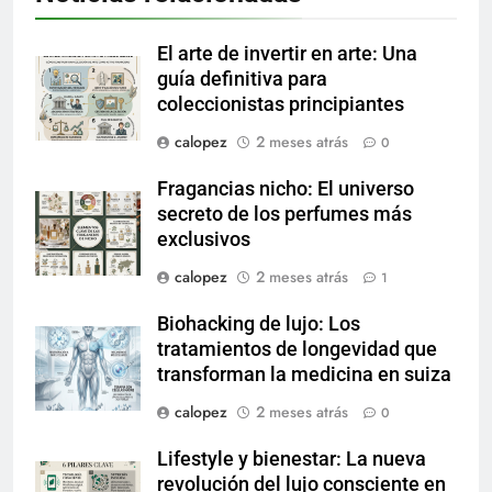
El arte de invertir en arte: Una
guía definitiva para
coleccionistas principiantes
calopez
2 meses atrás
0
Fragancias nicho: El universo
secreto de los perfumes más
exclusivos
calopez
2 meses atrás
1
Biohacking de lujo: Los
tratamientos de longevidad que
transforman la medicina en suiza
calopez
2 meses atrás
0
Lifestyle y bienestar: La nueva
revolución del lujo consciente en