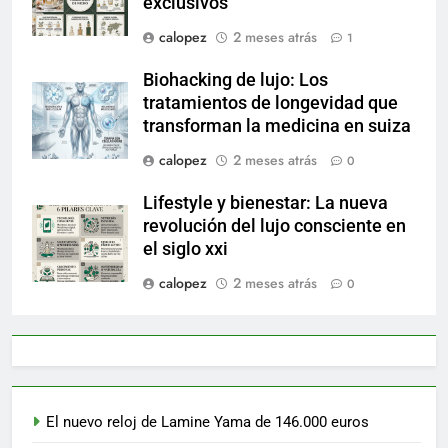
exclusivos
calopez
2 meses atrás
1
Biohacking de lujo: Los
tratamientos de longevidad que
transforman la medicina en suiza
calopez
2 meses atrás
0
Lifestyle y bienestar: La nueva
revolución del lujo consciente en
el siglo xxi
calopez
2 meses atrás
0
El nuevo reloj de Lamine Yama de 146.000 euros