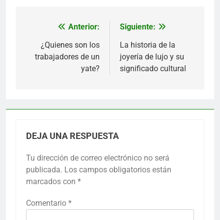
Anterior:
Siguiente:
Navegación
de
¿Quienes son los
La historia de la
trabajadores de un
joyería de lujo y su
entradas
yate?
significado cultural
DEJA UNA RESPUESTA
Tu dirección de correo electrónico no será
publicada.
Los campos obligatorios están
marcados con
*
Comentario
*