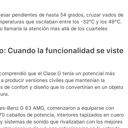
avesar pendientes de hasta 54 grados, cruzar vados de
mperaturas que oscilaban entre los -32°C y los 49°C.
llamaría la atención más allá de los cuarteles
jo: Cuando la funcionalidad se viste
comprendió que el Clase G tenía un potencial más
 a producir versiones civiles que mantenían la
s de confort y diseño que lo convertirían en un objeto
ura.
des-Benz G 63 AMG, comenzaron a equiparse con
 caballos de potencia, interiores tapizados en cuero
n y sistemas de sonido que rivalizaban con los mejores