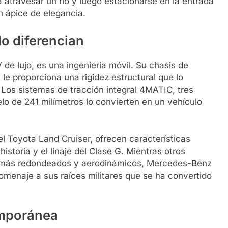
 atravesar un río y luego estacionarse en la entrada
n ápice de elegancia.
lo diferencian
e lujo, es una ingeniería móvil. Su chasis de
 le proporciona una rigidez estructural que lo
 Los sistemas de tracción integral 4MATIC, tres
elo de 241 milímetros lo convierten en un vehículo
el Toyota Land Cruiser, ofrecen características
istoria y el linaje del Clase G. Mientras otros
s más redondeados y aerodinámicos, Mercedes-Benz
homenaje a sus raíces militares que se ha convertido
temporánea