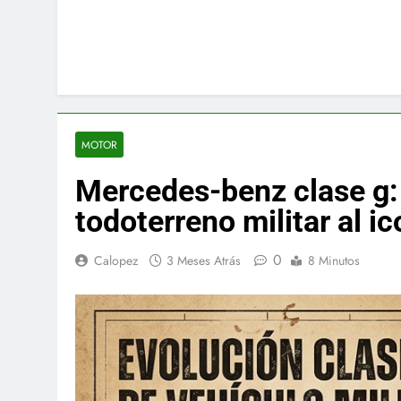
MOTOR
Mercedes-benz clase g: 
todoterreno militar al i
0
Calopez
3 Meses Atrás
8 Minutos