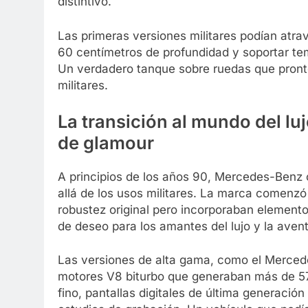
distintivo.
Las primeras versiones militares podían atr
60 centímetros de profundidad y soportar te
Un verdadero tanque sobre ruedas que pronto 
militares.
La transición al mundo del lu
de glamour
A principios de los años 90, Mercedes-Benz 
allá de los usos militares. La marca comenzó
robustez original pero incorporaban elemento
de deseo para los amantes del lujo y la avent
Las versiones de alta gama, como el Merce
motores V8 biturbo que generaban más de 570
fino, pantallas digitales de última generació