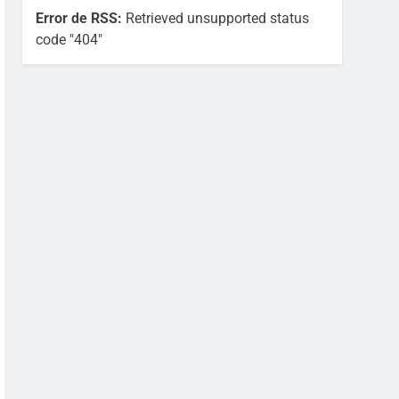
Error de RSS:
Retrieved unsupported status
code "404"