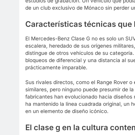
estudios de grabación. Un vehículo que podía
de un club exclusivo de Mónaco sin perder u
Características técnicas que 
El Mercedes-Benz Clase G no es solo un SUV d
escalera, heredado de sus orígenes militares,
distingue de otros vehículos de su categoría.
bloqueos de diferencial y una distancia al su
prácticamente imparable.
Sus rivales directos, como el Range Rover o 
similares, pero ninguno puede presumir de la h
fabricantes han evolucionado hacia diseño
ha mantenido la línea cuadrada original, un 
en un elemento de diseño icónico.
El clase g en la cultura con