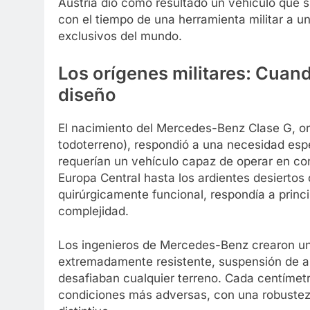
Austria dio como resultado un vehículo que 
con el tiempo de una herramienta militar a 
exclusivos del mundo.
Los orígenes militares: Cuand
diseño
El nacimiento del Mercedes-Benz Clase G, 
todoterreno), respondió a una necesidad espe
requerían un vehículo capaz de operar en co
Europa Central hasta los ardientes desiertos 
quirúrgicamente funcional, respondía a princi
complejidad.
Los ingenieros de Mercedes-Benz crearon un
extremadamente resistente, suspensión de a
desafiaban cualquier terreno. Cada centímetr
condiciones más adversas, con una robustez 