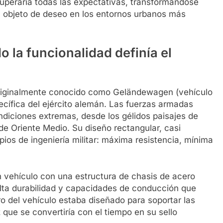
superaría todas las expectativas, transformándose
un objeto de deseo en los entornos urbanos más
o la funcionalidad definía el
originalmente conocido como Geländewagen (vehículo
cífica del ejército alemán. Las fuerzas armadas
ndiciones extremas, desde los gélidos paisajes de
de Oriente Medio. Su diseño rectangular, casi
pios de ingeniería militar: máxima resistencia, mínima
 vehículo con una estructura de chasis de acero
lta durabilidad y capacidades de conducción que
o del vehículo estaba diseñado para soportar las
que se convertiría con el tiempo en su sello