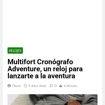
RELOJES
Multifort Cronógrafo
Adventure, un reloj para
lanzarte a la aventura
0
Oscar
9 Años Atrás
4 Minutos