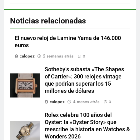
Noticias relacionadas
El nuevo reloj de Lamine Yama de 146.000
euros
calopez
2 semanas atrás
0
Sotheby’s subasta «The Shapes
of Cartier»: 300 relojes vintage
que podrían superar los 15
millones de dólares
calopez
4 meses atrás
0
Rolex celebra 100 años del
Oyster: la «Oyster Story» que
reescribe la historia en Watches &
Wonders 2026