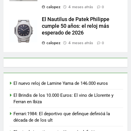
calopez
4 meses atrás
0
El Nautilus de Patek Philippe
cumple 50 años: el reloj más
esperado de 2026
calopez
4 meses atrás
0
El nuevo reloj de Lamine Yama de 146.000 euros
El Brindis de los 10.000 Euros: El vino de Llorente y
Ferran en Ibiza
Ferrari:1984: El deportivo que definque definióá la
década de de los ult