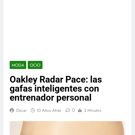
MODA
OCIO
Oakley Radar Pace: las
gafas inteligentes con
entrenador personal
0
Oscar
10 Años Atrás
3 Minutos