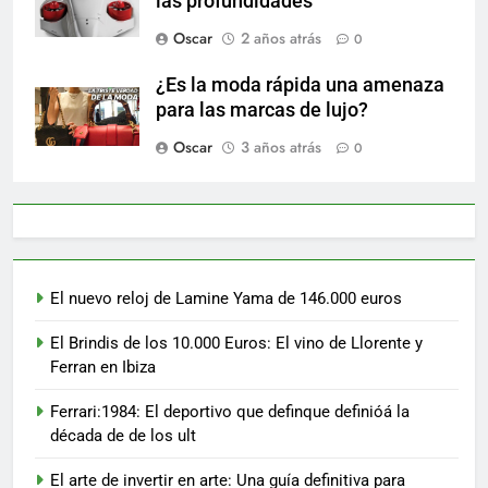
las profundidades
Oscar
2 años atrás
0
¿Es la moda rápida una amenaza
para las marcas de lujo?
Oscar
3 años atrás
0
El nuevo reloj de Lamine Yama de 146.000 euros
El Brindis de los 10.000 Euros: El vino de Llorente y
Ferran en Ibiza
Ferrari:1984: El deportivo que definque definióá la
década de de los ult
El arte de invertir en arte: Una guía definitiva para