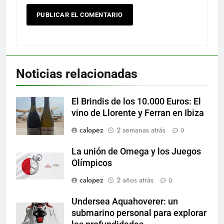
Noticias relacionadas
El Brindis de los 10.000 Euros: El
vino de Llorente y Ferran en Ibiza
calopez
2 semanas atrás
0
La unión de Omega y los Juegos
Olímpicos
calopez
2 años atrás
0
Undersea Aquahoverer: un
submarino personal para explorar