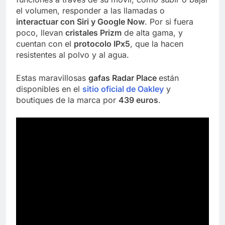
el volumen, responder a las llamadas o
interactuar con Siri y Google Now
. Por si fuera
poco, llevan
cristales Prizm
de alta gama, y
cuentan con el
protocolo IPx5
, que la hacen
resistentes al polvo y al agua.
Estas maravillosas
gafas Radar Place
están
disponibles en el
sitio oficial de Oakley
y
boutiques de la marca por
439 euros
.