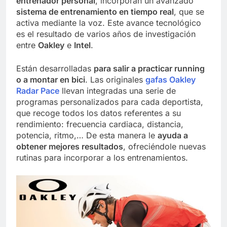
entrenador personal
, incorporan un avanzado
sistema de entrenamiento en tiempo real
, que se
activa mediante la voz. Este avance tecnológico
es el resultado de varios años de investigación
entre
Oakley
e
Intel
.
Están desarrolladas
para salir a practicar running
o a montar en bici
. Las originales
gafas Oakley
Radar Pace
llevan integradas una serie de
programas personalizados para cada deportista,
que recoge todos los datos referentes a su
rendimiento: frecuencia cardiaca, distancia,
potencia, ritmo,… De esta manera le
ayuda a
obtener mejores resultados
, ofreciéndole nuevas
rutinas para incorporar a los entrenamientos.