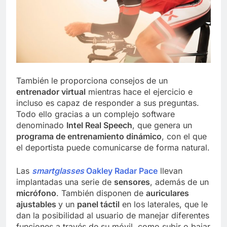
También le proporciona consejos de un
entrenador virtual
mientras hace el ejercicio e
incluso es capaz de responder a sus preguntas.
Todo ello gracias a un complejo software
denominado
Intel Real Speech
, que genera un
programa de entrenamiento dinámico
, con el que
el deportista puede comunicarse de forma natural.
Las
smartglasses
Oakley Radar Pace
llevan
implantadas una serie de
sensores
, además de un
micrófono
. También disponen de
auriculares
ajustables
y un
panel táctil
en los laterales, que le
dan la posibilidad al usuario de manejar diferentes
funciones a través de su móvil, como subir o bajar