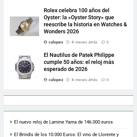
Rolex celebra 100 años del
Oyster: la «Oyster Story» que
reescribe la historia en Watches &
Wonders 2026
calopez
4 meses atrás
0
El Nautilus de Patek Philippe
cumple 50 años: el reloj más
esperado de 2026
calopez
4 meses atrás
0
El nuevo reloj de Lamine Yama de 146.000 euros
El Brindis de los 10.000 Euros: El vino de Llorente y