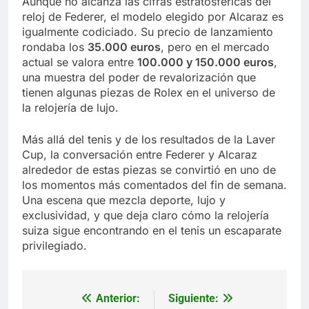
Aunque no alcanza las cifras estratosféricas del
reloj de Federer, el modelo elegido por Alcaraz es
igualmente codiciado. Su precio de lanzamiento
rondaba los
35.000 euros
, pero en el mercado
actual se valora entre
100.000 y 150.000 euros
,
una muestra del poder de revalorización que
tienen algunas piezas de Rolex en el universo de
la relojería de lujo.
Más allá del tenis y de los resultados de la Laver
Cup, la conversación entre Federer y Alcaraz
alrededor de estas piezas se convirtió en uno de
los momentos más comentados del fin de semana.
Una escena que mezcla deporte, lujo y
exclusividad, y que deja claro cómo la relojería
suiza sigue encontrando en el tenis un escaparate
privilegiado.
Anterior:
Siguiente:
Navegación