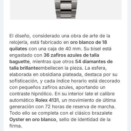
El diseño, considerado una obra de arte de la
relojería, está fabricado en
oro blanco de 18
quilates
con una caja de 40 mm. Su bisel está
engastado con
36 zafiros azules de talla
baguette
, mientras que otros
54 diamantes de
talla brillante
embellecen la pieza. La esfera,
elaborada en obsidiana plateada, destaca por su
sofisticación, y cada índice horario está decorado
con pequeños zafiros azules, aportando un
contraste hipnótico. En su interior late el calibre
automático
Rolex 4131
, un movimiento de última
generación con 72 horas de reserva de marcha.
Todo ello se completa con el clásico brazalete
Oyster en oro blanco
, sello de identidad de la
firma.