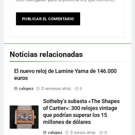
Noticias relacionadas
El nuevo reloj de Lamine Yama de 146.000
euros
calopez
2 semanas atrás
0
Sotheby’s subasta «The Shapes
of Cartier»: 300 relojes vintage
que podrían superar los 15
millones de dólares
calopez
3 meses atrás
0