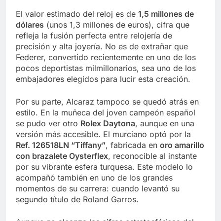
El valor estimado del reloj es de
1,5 millones de
dólares
(unos 1,3 millones de euros), cifra que
refleja la fusión perfecta entre relojería de
precisión y alta joyería. No es de extrañar que
Federer, convertido recientemente en uno de los
pocos deportistas milmillonarios, sea uno de los
embajadores elegidos para lucir esta creación.
Por su parte, Alcaraz tampoco se quedó atrás en
estilo. En la muñeca del joven campeón español
se pudo ver otro
Rolex Daytona
, aunque en una
versión más accesible. El murciano optó por la
Ref. 126518LN “Tiffany”
, fabricada en
oro amarillo
con brazalete Oysterflex
, reconocible al instante
por su vibrante esfera turquesa. Este modelo lo
acompañó también en uno de los grandes
momentos de su carrera: cuando levantó su
segundo título de Roland Garros.