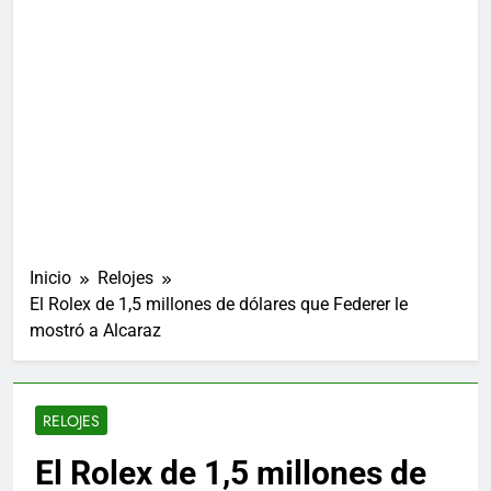
Inicio
Relojes
El Rolex de 1,5 millones de dólares que Federer le
mostró a Alcaraz
RELOJES
El Rolex de 1,5 millones de