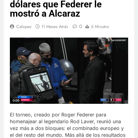
dólares que Federer le
mostró a Alcaraz
0
Calopez
11 Meses Atrás
6 Minutos
El torneo, creado por Roger Federer para
homenajear al legendario Rod Laver, reunió una
vez más a dos bloques: el combinado europeo y
el del resto del mundo. Más allá de los resultados