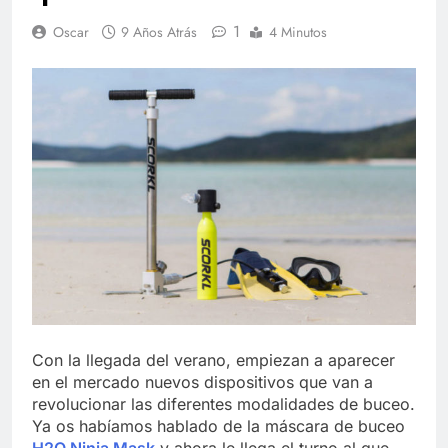
1
Oscar
9 Años Atrás
4 Minutos
Con la llegada del verano, empiezan a aparecer
en el mercado nuevos dispositivos que van a
revolucionar las diferentes modalidades de buceo.
Ya os habíamos hablado de la máscara de buceo
H2O Ninja Mask
y ahora le llega el turno al que