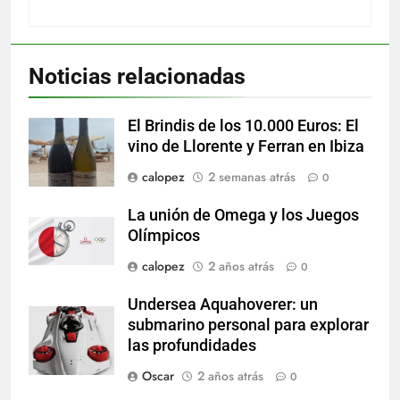
Noticias relacionadas
El Brindis de los 10.000 Euros: El
vino de Llorente y Ferran en Ibiza
calopez
2 semanas atrás
0
La unión de Omega y los Juegos
Olímpicos
calopez
2 años atrás
0
Undersea Aquahoverer: un
submarino personal para explorar
las profundidades
Oscar
2 años atrás
0