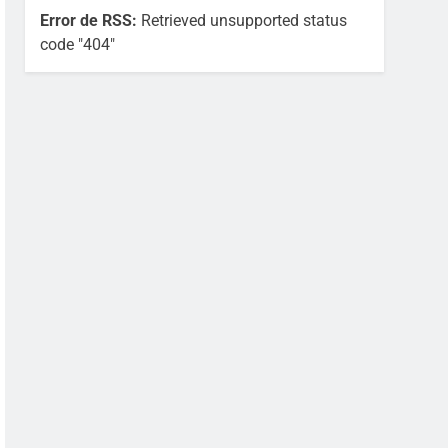
Error de RSS:
Retrieved unsupported status
code "404"