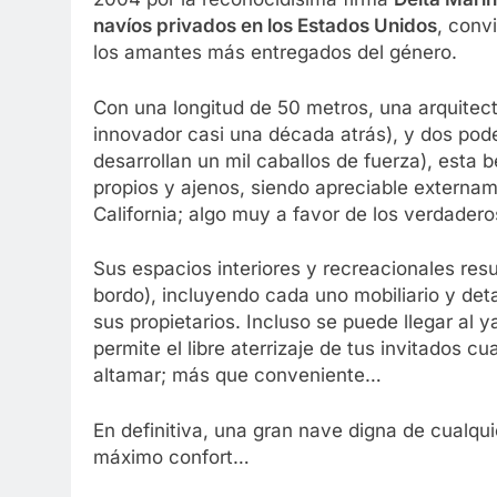
navíos privados en los Estados Unidos
, conv
los amantes más entregados del género.
Con una longitud de 50 metros, una arquitectu
innovador casi una década atrás), y dos pode
desarrollan un mil caballos de fuerza), esta 
propios y ajenos, siendo apreciable externam
California; algo muy a favor de los verdadero
Sus espacios interiores y recreacionales resu
bordo), incluyendo cada uno mobiliario y de
sus propietarios. Incluso se puede llegar al 
permite el libre aterrizaje de tus invitados 
altamar; más que conveniente…
En definitiva, una gran nave digna de cualqui
máximo confort…