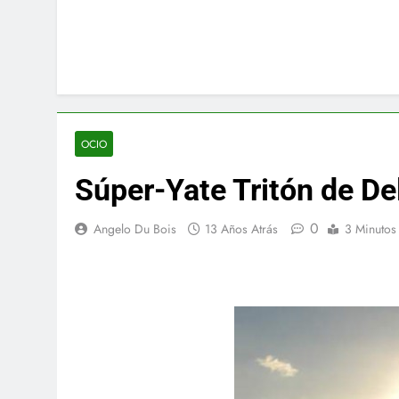
OCIO
Súper-Yate Tritón de De
0
Angelo Du Bois
13 Años Atrás
3 Minutos