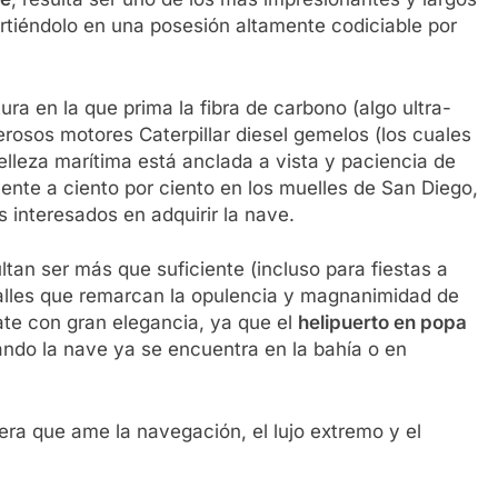
irtiéndolo en una posesión altamente codiciable por
ra en la que prima la fibra de carbono (algo ultra-
rosos motores Caterpillar diesel gemelos (los cuales
belleza marítima está anclada a vista y paciencia de
ente a ciento por ciento en los muelles de San Diego,
s interesados en adquirir la nave.
ltan ser más que suficiente (incluso para fiestas a
talles que remarcan la opulencia y magnanimidad de
yate con gran elegancia, ya que el
helipuerto en popa
cuando la nave ya se encuentra en la bahía o en
era que ame la navegación, el lujo extremo y el