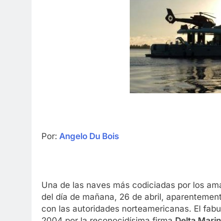
Por:
Angelo Du Bois
Una de las naves más codiciadas por los am
del día de mañana, 26 de abril, aparentemen
con las autoridades norteamericanas. El fab
2004 por la reconocidísima firma
Delta Mari