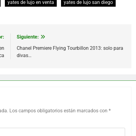
yates de lujo en venta
yates de lujo san diego
r:
Siguiente:
en
Chanel Premiere Flying Tourbillon 2013: solo para
ca
divas…
ada.
Los campos obligatorios están marcados con
*