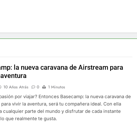
mp: la nueva caravana de Airstream para
a aventura
10 Años Atrás
0
1 Minutos
pasión por viajar? Entonces Basecamp: la nueva caravana de
 para vivir la aventura, será tu compañera ideal. Con ella
 a cualquier parte del mundo y disfrutar de cada instante
lo que realmente te gusta.