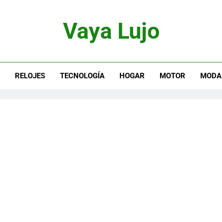
Vaya Lujo
otor, Joyas Y Estilo De Vida
S
RELOJES
TECNOLOGÍA
HOGAR
MOTOR
MODA