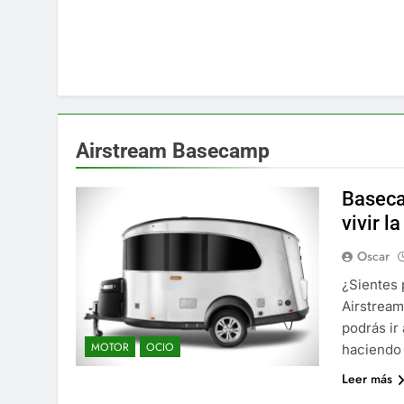
Airstream Basecamp
Baseca
vivir l
Oscar
¿Sientes 
Airstream
podrás ir
MOTOR
OCIO
haciendo 
Leer más