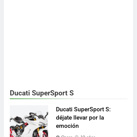
Ducati SuperSport S
Ducati SuperSport S:
déjate llevar por la
emoción
Oscar
10 años