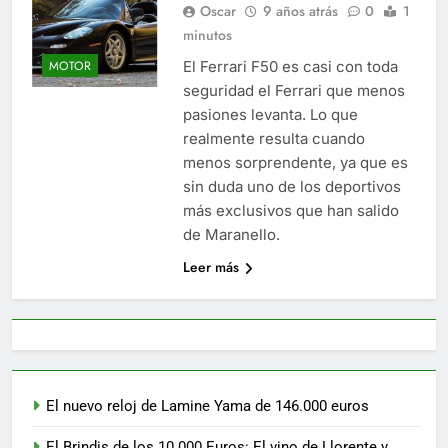
Oscar
9 años atrás
0
1
minutos
El Ferrari F50 es casi con toda
MOTOR
seguridad el Ferrari que menos
pasiones levanta. Lo que
realmente resulta cuando
menos sorprendente, ya que es
sin duda uno de los deportivos
más exclusivos que han salido
de Maranello.
Leer más
El nuevo reloj de Lamine Yama de 146.000 euros
El Brindis de los 10.000 Euros: El vino de Llorente y