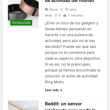
de actividad del mundo
Oscar
10 años
atrás
0
1 minutos
¿Eres un loco de los gadgets y
TECNOLOGÍA
llevas tiempo pensando en
hacerte con una pulsera de
actividad, pero aún no te has
decidido? Puede ser que sea
porque no te convence para
nada su aspecto ultra deportivo.
Si es así, no te preocupes,
porque ya hemos encontrado la
solución: el anillo de actividad
Ring Motiv.
Leer más
Beddit: un sensor