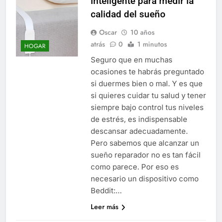
inteligente para medir la
calidad del sueño
Oscar
10 años
atrás
0
1 minutos
HOGAR
Seguro que en muchas
ocasiones te habrás preguntado
si duermes bien o mal. Y es que
si quieres cuidar tu salud y tener
siempre bajo control tus niveles
de estrés, es indispensable
descansar adecuadamente.
Pero sabemos que alcanzar un
sueño reparador no es tan fácil
como parece. Por eso es
necesario un dispositivo como
Beddit:…
Leer más