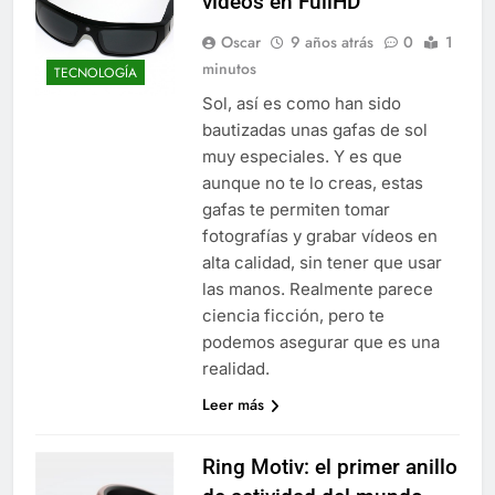
vídeos en FullHD
Oscar
9 años atrás
0
1
minutos
TECNOLOGÍA
Sol, así es como han sido
bautizadas unas gafas de sol
muy especiales. Y es que
aunque no te lo creas, estas
gafas te permiten tomar
fotografías y grabar vídeos en
alta calidad, sin tener que usar
las manos. Realmente parece
ciencia ficción, pero te
podemos asegurar que es una
realidad.
Leer más
Ring Motiv: el primer anillo