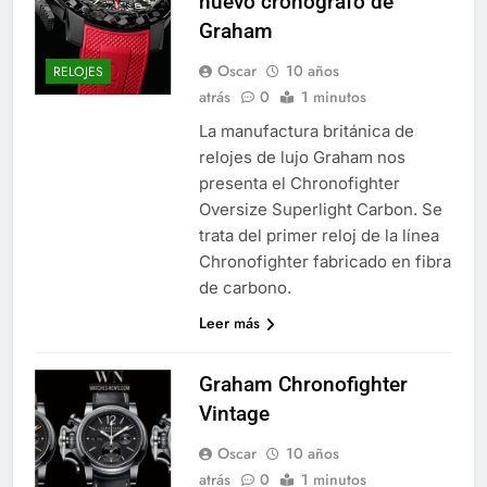
nuevo cronógrafo de
Graham
Oscar
10 años
RELOJES
atrás
0
1 minutos
La manufactura británica de
relojes de lujo Graham nos
presenta el Chronofighter
Oversize Superlight Carbon. Se
trata del primer reloj de la línea
Chronofighter fabricado en fibra
de carbono.
Leer más
Graham Chronofighter
Vintage
Oscar
10 años
atrás
0
1 minutos