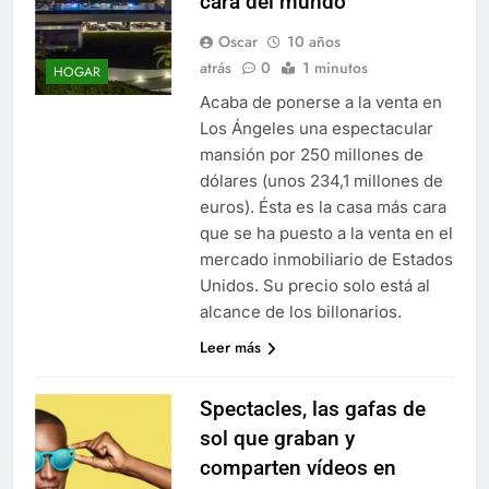
cara del mundo
Oscar
10 años
atrás
0
1 minutos
HOGAR
Acaba de ponerse a la venta en
Los Ángeles una espectacular
mansión por 250 millones de
dólares (unos 234,1 millones de
euros). Ésta es la casa más cara
que se ha puesto a la venta en el
mercado inmobiliario de Estados
Unidos. Su precio solo está al
alcance de los billonarios.
Leer más
Spectacles, las gafas de
sol que graban y
comparten vídeos en