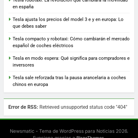
en españa
Tesla ajusta los precios del model 3 e y en europa: Lo
que debes saber
Tesla compacto y robotaxi: Cómo cambiarán el mercado
español de coches eléctricos
Tesla en modo espera: Qué significa para compradores e
inversores
Tesla sale reforzada tras la pausa arancelaria a coches
chinos en europa
Error de RSS:
Retrieved unsupported status code "404"
Newsmatic - Tema de WordPress para Noticias 2026.
Funciona gracias a
.
BlazeThemes