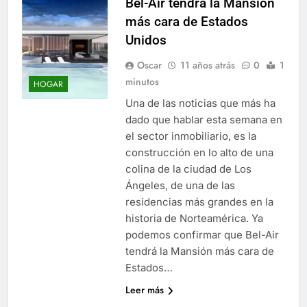
Bel-Air tendrá la Mansión
más cara de Estados
Unidos
Oscar
11 años atrás
0
1
minutos
HOGAR
Una de las noticias que más ha
dado que hablar esta semana en
el sector inmobiliario, es la
construcción en lo alto de una
colina de la ciudad de Los
Ángeles, de una de las
residencias más grandes en la
historia de Norteamérica. Ya
podemos confirmar que Bel-Air
tendrá la Mansión más cara de
Estados…
Leer más