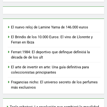
El nuevo reloj de Lamine Yama de 146.000 euros
El Brindis de los 10.000 Euros: El vino de Llorente y
Ferran en Ibiza
Ferrari:1984: El deportivo que definque definióá la
década de de los ult
El arte de invertir en arte: Una guía definitiva para
coleccionistas principiantes
Fragancias nicho: El universo secreto de los perfumes
más exclusivos
Tesla robotaxi: La revolución que cambiará la movilidad