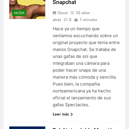
Snapchat
Oscar
10 años
MODA
atrás
0
1 minutos
Hace ya un tiempo que
veníamos escuchando sobre un
original proyecto que tenía entre
manos Snapchat. Se trataba de
unas gafas de sol que
integraban una cámara para
poder hacer snaps de una
manera más cómoda y sencilla.
Pues bien, la compañía
norteamericana ya ha hecho
oficial el lanzamiento de sus
gafas Spectacles.
Leer más