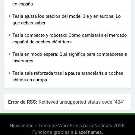
en españa
Tesla ajusta los precios del model 3 e y en europa: Lo
que debes saber
Tesla compacto y robotaxi: Cómo cambiarán el mercado
español de coches eléctricos
Tesla en modo espera: Qué significa para compradores e
inversores
Tesla sale reforzada tras la pausa arancelaria a coches
chinos en europa
Error de RSS:
Retrieved unsupported status code "404"
Newsmatic - Tema de WordPress para Noticias 2026.
Funciona gracias a
.
BlazeThemes