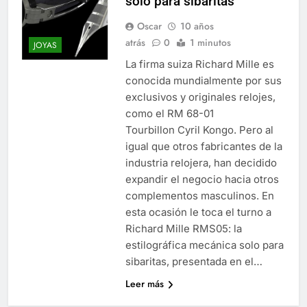
solo para sibaritas
Oscar
10 años
atrás
0
1 minutos
JOYAS
La firma suiza Richard Mille es
conocida mundialmente por sus
exclusivos y originales relojes,
como el RM 68-01
Tourbillon Cyril Kongo. Pero al
igual que otros fabricantes de la
industria relojera, han decidido
expandir el negocio hacia otros
complementos masculinos. En
esta ocasión le toca el turno a
Richard Mille RMS05: la
estilográfica mecánica solo para
sibaritas, presentada en el…
Leer más