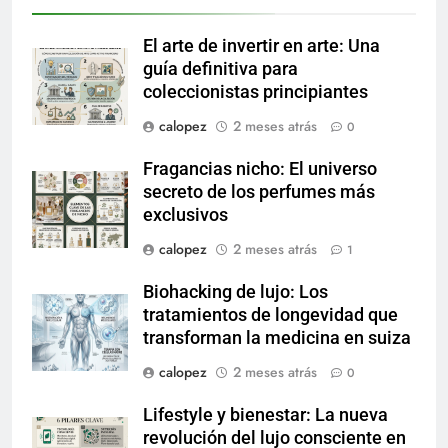
El arte de invertir en arte: Una
guía definitiva para
coleccionistas principiantes
calopez
2 meses atrás
0
Fragancias nicho: El universo
secreto de los perfumes más
exclusivos
calopez
2 meses atrás
1
Biohacking de lujo: Los
tratamientos de longevidad que
transforman la medicina en suiza
calopez
2 meses atrás
0
Lifestyle y bienestar: La nueva
revolución del lujo consciente en