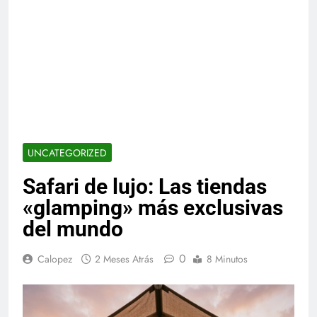
UNCATEGORIZED
Safari de lujo: Las tiendas
«glamping» más exclusivas
del mundo
0
Calopez
2 Meses Atrás
8 Minutos