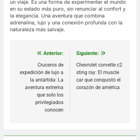
un viaje. Es una forma de experimentar el mundo
en su estado más puro, sin renunciar al confort y
la elegancia. Una aventura que combina
adrenalina, lujo y una conexión profunda con la
naturaleza más salvaje.
Anterior:
Siguiente:
Navegación
de
Cruceros de
Chevrolet corvette c2
expedición de lujo a
sting ray: El muscle
entradas
la antártida: La
car que conquistó el
aventura extrema
corazón de américa
que solo los
privilegiados
conocen