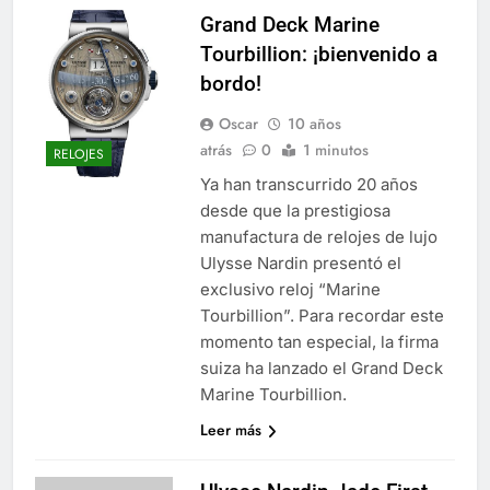
Grand Deck Marine
Tourbillion: ¡bienvenido a
bordo!
Oscar
10 años
atrás
0
1 minutos
RELOJES
Ya han transcurrido 20 años
desde que la prestigiosa
manufactura de relojes de lujo
Ulysse Nardin presentó el
exclusivo reloj “Marine
Tourbillion”. Para recordar este
momento tan especial, la firma
suiza ha lanzado el Grand Deck
Marine Tourbillion.
Leer más