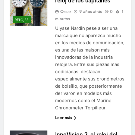
reloj de los capitanes
Oscar
9 años atrás
0
1
minutos
RELOJES
Ulysse Nardin pese a ser una
marca que no aparezca mucho
en los medios de comunicación,
es una de las maison más
innovadoras de la industria
relojera. Entre sus piezas más
codiciadas, destacan
especialmente sus cronómetros
de bolsillo, que posteriormente
derivaron en modelos más
modernos como el Marine
Chronometer Torpilleur.
Leer más
InnoVision 2, el reloj del