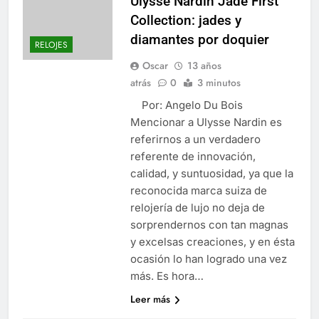
Ulysse Nardin Jade First
Collection: jades y
diamantes por doquier
RELOJES
Oscar
13 años
atrás
0
3 minutos
Por: Angelo Du Bois
Mencionar a Ulysse Nardin es
referirnos a un verdadero
referente de innovación,
calidad, y suntuosidad, ya que la
reconocida marca suiza de
relojería de lujo no deja de
sorprendernos con tan magnas
y excelsas creaciones, y en ésta
ocasión lo han logrado una vez
más. Es hora…
Leer más