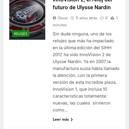
futuro de Ulysse Nardin
Oscar
9 años atrás
0
1
minutos
Sin duda ninguna, uno de los
RELOJES
relojes que más ha impactado
en la última edición del SIHH
2017, ha sido InnoVision 2 de
Ulysse Nardin. Ya en 2007 la
manufactura suiza había llamado
la atención, con la primera
versión de esta increíble pieza,
InnoVision 1, que incluía 10
características totalmente
nuevas, las cuales sirvieron
como…
Leer más