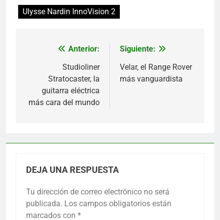
Ulysse Nardin InnoVision 2
Anterior:
Siguiente:
Navegación
de
Studioliner
Velar, el Range Rover
Stratocaster, la
más vanguardista
entradas
guitarra eléctrica
más cara del mundo
DEJA UNA RESPUESTA
Tu dirección de correo electrónico no será
publicada.
Los campos obligatorios están
marcados con
*