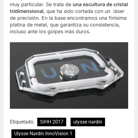
muy particular. Se trata de
una escultura de cristal
tridimensional
, que ha sido cortada con un láser
de precisión. En la base encontramos una finísima
platina de metal, que garantiza su consistencia,
incluso ante los golpes más duros.
Etiquetado:
SIHH 2017
ulysse nardin
Ulysse Nardin InnoVision 1