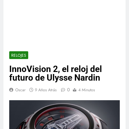
RELOJES
InnoVision 2, el reloj del
futuro de Ulysse Nardin
0
Oscar
9 Años Atrás
4 Minutos