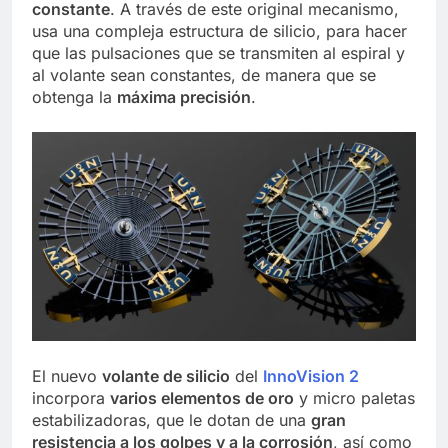
constante
. A través de este original mecanismo,
usa una compleja estructura de silicio, para hacer
que las pulsaciones que se transmiten al espiral y
al volante sean constantes, de manera que se
obtenga la
máxima precisión
.
El nuevo
volante de silicio
del
InnoVision 2
incorpora
varios elementos de oro
y micro paletas
estabilizadoras, que le dotan de una
gran
resistencia a los golpes y a la corrosión
, así como