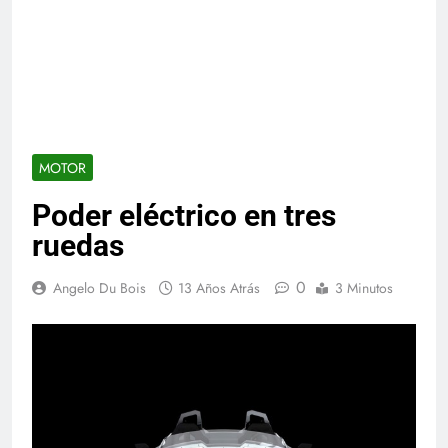
MOTOR
Poder eléctrico en tres
ruedas
0
Angelo Du Bois
13 Años Atrás
3 Minutos