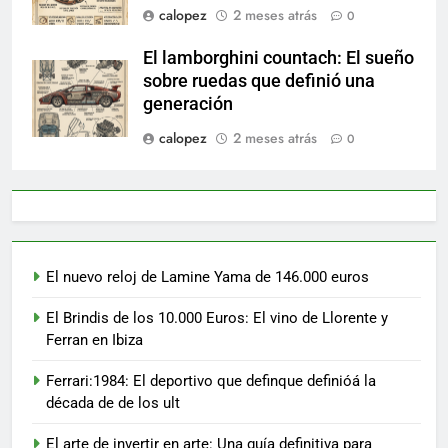
calopez
2 meses atrás
0
El lamborghini countach: El sueño
sobre ruedas que definió una
generación
calopez
2 meses atrás
0
El nuevo reloj de Lamine Yama de 146.000 euros
El Brindis de los 10.000 Euros: El vino de Llorente y
Ferran en Ibiza
Ferrari:1984: El deportivo que definque definióá la
década de de los ult
El arte de invertir en arte: Una guía definitiva para