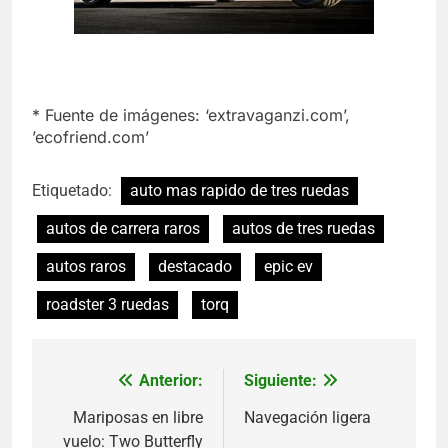
* Fuente de imágenes: ‘extravaganzi.com’,
’ecofriend.com’
Etiquetado:
auto mas rapido de tres ruedas
autos de carrera raros
autos de tres ruedas
autos raros
destacado
epic ev
roadster 3 ruedas
torq
Anterior:
Siguiente:
Navegación
de
Mariposas en libre
Navegación ligera
vuelo: Two Butterfly