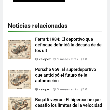
Noticias relacionadas
Ferrari:1984: El deportivo que
definque definióá la década de de
los ult
calopez
2 meses atrás
0
Porsche 959: El superdeportivo
que anticipó el futuro de la
automoción
calopez
2 meses atrás
0
Bugatti veyron: El hipercoche que
desafió los límites de la velocidad