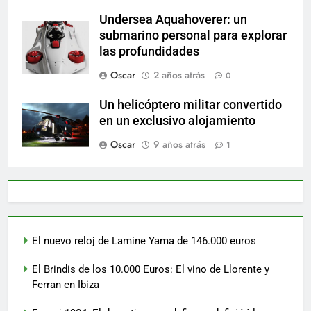
Undersea Aquahoverer: un
submarino personal para explorar
las profundidades
Oscar
2 años atrás
0
Un helicóptero militar convertido
en un exclusivo alojamiento
Oscar
9 años atrás
1
El nuevo reloj de Lamine Yama de 146.000 euros
El Brindis de los 10.000 Euros: El vino de Llorente y
Ferran en Ibiza