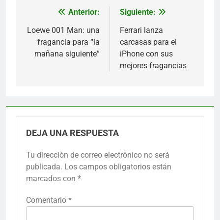
Anterior:
Siguiente:
Navegación
de
Loewe 001 Man: una
Ferrari lanza
fragancia para “la
carcasas para el
entradas
mañana siguiente”
iPhone con sus
mejores fragancias
DEJA UNA RESPUESTA
Tu dirección de correo electrónico no será
publicada.
Los campos obligatorios están
marcados con
*
Comentario
*