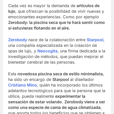
Cada vez es mayor la demanda de
artículos de
lujo
, que ofrezcan la posibilidad de vivir nuevas y
emocionantes experiencias. Como por ejemplo
Zerobody: la piscina seca que te hará sentir como
si estuvieras flotando en el aire.
Zerobody
nace de la colaboración entre
Starpool
,
una compañía especializada en la creación de
spas de lujo, y
Neocogita
, una firma dedicada a la
investigación de métodos, que puedan mejorar el
bienestar cerebral de las personas.
Esta
novedosa piscina seca de estilo minimalista
,
ha sido un encargo de
Starpool
al diseñador
Cristiano Mino
, quién ha incorporado los últimos
adelantos tecnológicos para que la persona que la
utilice, pueda realmente
experimentar la
sensación de estar volando
.
Zerobody viene a ser
como una especie de cama de agua climatizada
,
que aporta todos los beneficios que se obtienen a