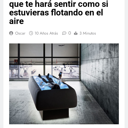
que te hará sentir como si
estuvieras flotando en el
aire
0
Oscar
10 Años Atrás
3 Minutos