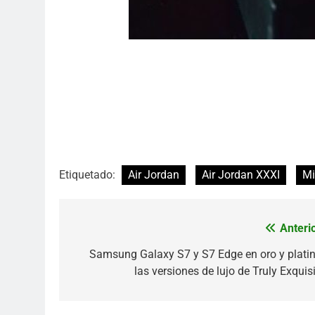
Etiquetado:
Air Jordan
Air Jordan XXXI
Mi
Anterio
Navegación
de
Samsung Galaxy S7 y S7 Edge en oro y platin
las versiones de lujo de Truly Exquis
entradas