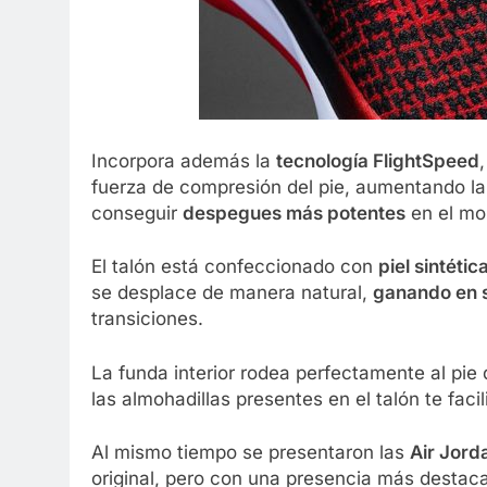
Incorpora además la
tecnología FlightSpeed
fuerza de compresión del pie, aumentando la
conseguir
despegues más potentes
en el mom
El talón está confeccionado con
piel sintétic
se desplace de manera natural,
ganando en s
transiciones.
La funda interior rodea perfectamente al pie
las almohadillas presentes en el talón te faci
Al mismo tiempo se presentaron las
Air Jord
original, pero con una presencia más destac