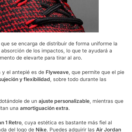
, que se encarga de distribuir de forma uniforme la
 absorción de los impactos, lo que te ayudará a
ento de elevarte para tirar al aro.
a
y el antepié es de
Flyweave
, que permite que el pie
ujeción y flexibilidad
, sobre todo durante las
 dotándole de un
ajuste personalizable
, mientras que
litan una
amortiguación extra
.
an 1 Retro
, cuya estética es bastante más fiel al
ada del logo de
Nike
. Puedes adquirir las
Air Jordan