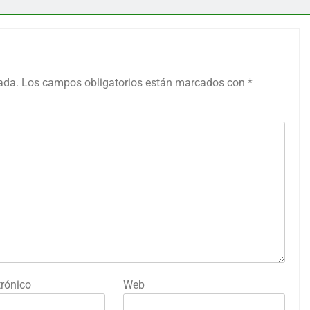
ada.
Los campos obligatorios están marcados con
*
trónico
Web