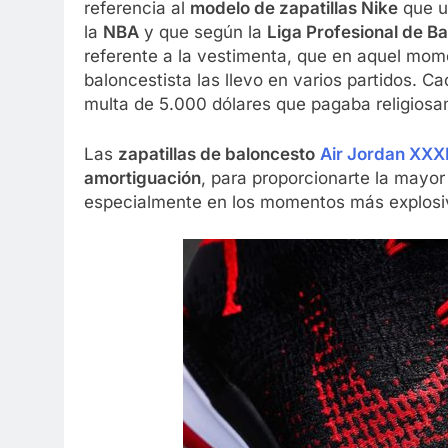
referencia al
modelo de zapatillas Nike
que u
la
NBA
y que según la
Liga Profesional de B
referente a la vestimenta, que en aquel mome
baloncestista las llevo en varios partidos. 
multa de 5.000 dólares que pagaba religios
Las
zapatillas de baloncesto
Air Jordan XXX
amortiguación
, para proporcionarte la mayor
especialmente en los momentos más explosi