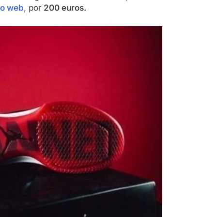
tio web
, por
200 euros.