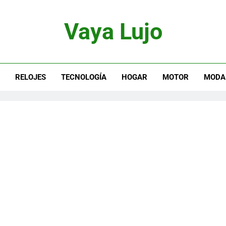
Vaya Lujo
otor, Joyas Y Estilo De Vida
S
RELOJES
TECNOLOGÍA
HOGAR
MOTOR
MODA