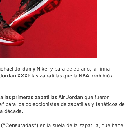
ichael Jordan y Nike
, y para celebrarlo, la firma
 Jordan XXXI: las zapatillas que la NBA prohibió a
 las primeras zapatillas Air Jordan
que fueron
” para los coleccionistas de zapatillas y fanáticos de
na década.
 (“Censuradas”)
en la suela de la zapatilla, que hace