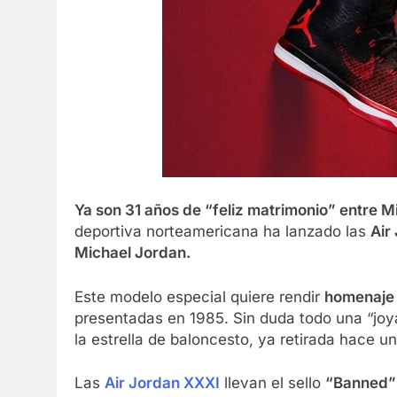
Ya son 31 años de “feliz matrimonio” entre M
deportiva norteamericana ha lanzado las
Air
Michael Jordan.
Este modelo especial quiere rendir
homenaje a
presentadas en 1985. Sin duda todo una “joya
la estrella de baloncesto, ya retirada hace u
Las
Air Jordan XXXI
llevan el sello
“Banned”