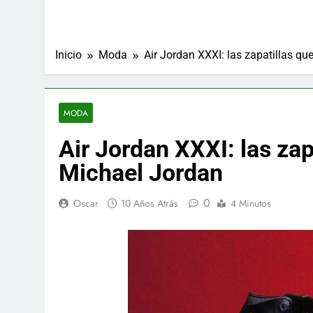
Inicio
Moda
Air Jordan XXXI: las zapatillas qu
MODA
Air Jordan XXXI: las zap
Michael Jordan
0
Oscar
10 Años Atrás
4 Minutos