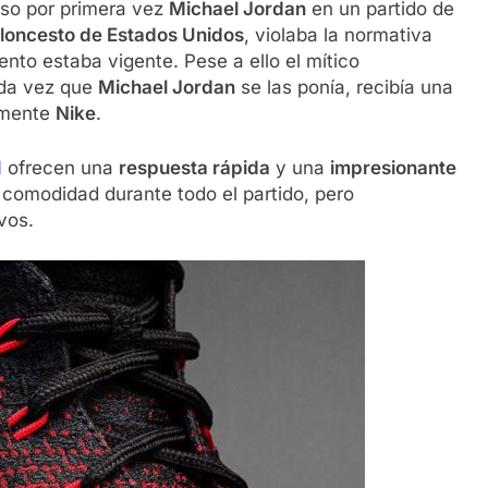
so por primera vez
Michael Jordan
en un partido de
aloncesto de Estados Unidos
, violaba la normativa
nto estaba vigente. Pese a ello el mítico
Cada vez que
Michael Jordan
se las ponía, recibía una
amente
Nike
.
I
ofrecen una
respuesta rápida
y una
impresionante
 comodidad durante todo el partido, pero
vos.