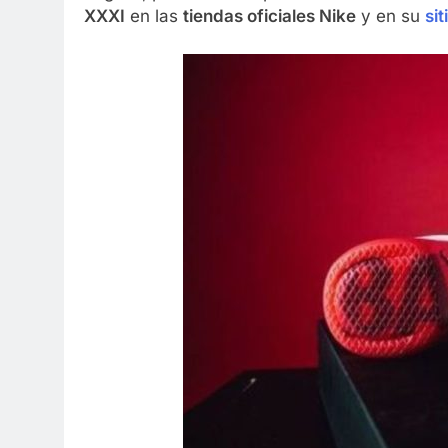
XXXI
en las
tiendas oficiales Nike
y en su
si