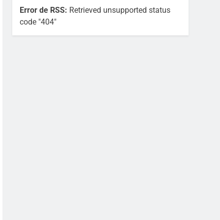
Error de RSS:
Retrieved unsupported status
code "404"