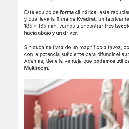
Este equipo de
forma cilíndrica
, está recubie
y que lleva la firma de
Kvadrat
, un fabrican
185 x 165 mm, vamos a encontrar
tres tweet
hacia abajo y un driver
.
Sin duda se trata de un magnífico altavoz, c
con la potencia suficiente para difundir el 
Además, tiene la ventaja que
podemos utiliza
Multiroom
.