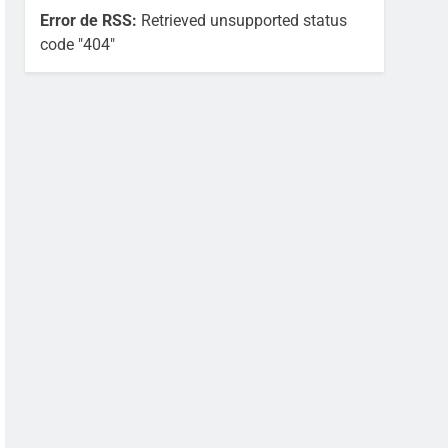
Error de RSS:
Retrieved unsupported status
code "404"