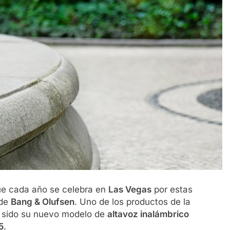
e cada año se celebra en
Las Vegas
por estas
 de
Bang & Olufsen
. Uno de los productos de la
 sido su nuevo modelo de
altavoz inalámbrico
5
.