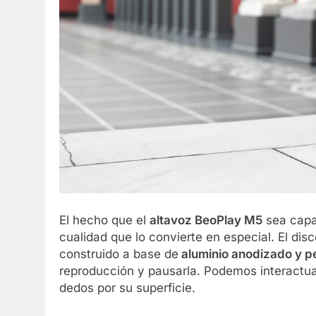
El hecho que el
altavoz BeoPlay M5
sea capaz
cualidad que lo convierte en especial. El dis
construido a base de
aluminio anodizado y p
reproducción y pausarla. Podemos interactua
dedos por su superficie.