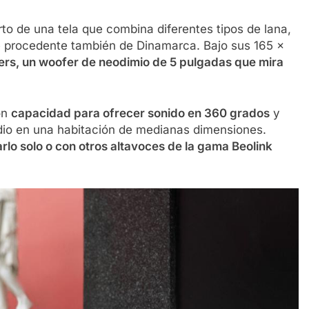
rto de una tela que combina diferentes tipos de lana,
te procedente también de Dinamarca. Bajo sus 165 x
ers, un woofer de neodimio de 5 pulgadas que mira
on
capacidad para ofrecer sonido en 360 grados
y
audio en una habitación de medianas dimensiones.
rlo solo o con otros altavoces de la gama Beolink