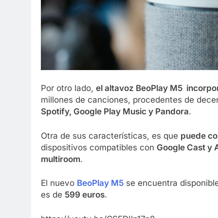
Por otro lado,
el altavoz BeoPlay M5 incorpo
millones de canciones, procedentes de dece
Spotify, Google Play Music y Pandora
.
Otra de sus características, es que
puede con
dispositivos compatibles con
Google Cast y 
multiroom
.
El nuevo
BeoPlay M5
se encuentra disponible
es de
599 euros
.