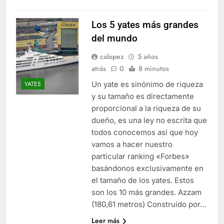
Los 5 yates más grandes
del mundo
calopez
5 años
atrás
0
8 minutos
Un yate es sinónimo de riqueza
YATES
y su tamaño es directamente
proporcional a la riqueza de su
dueño, es una ley no escrita que
todos conocemos así que hoy
vamos a hacer nuestro
particular ranking «Forbes»
basándonos exclusivamente en
el tamaño de los yates. Estos
son los 10 más grandes. Azzam
(180,61 metros) Construído por…
Leer más