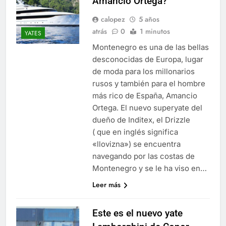
Amancio Ortega?
calopez
5 años
atrás
0
1 minutos
YATES
Montenegro es una de las bellas
desconocidas de Europa, lugar
de moda para los millonarios
rusos y también para el hombre
más rico de España, Amancio
Ortega. El nuevo superyate del
dueño de Inditex, el Drizzle
( que en inglés significa
«llovizna») se encuentra
navegando por las costas de
Montenegro y se le ha viso en…
Leer más
Este es el nuevo yate