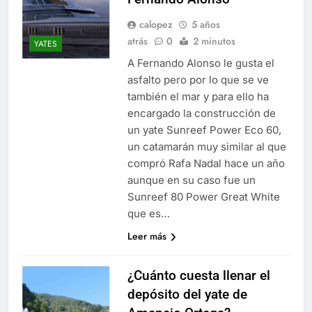
calopez
5 años
atrás
0
2 minutos
YATES
A Fernando Alonso le gusta el
asfalto pero por lo que se ve
también el mar y para ello ha
encargado la construcción de
un yate Sunreef Power Eco 60,
un catamarán muy similar al que
compró Rafa Nadal hace un año
aunque en su caso fue un
Sunreef 80 Power Great White
que es…
Leer más
¿Cuánto cuesta llenar el
depósito del yate de