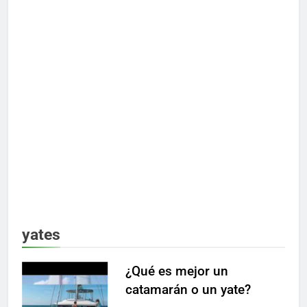
yates
¿Qué es mejor un
catamarán o un yate?