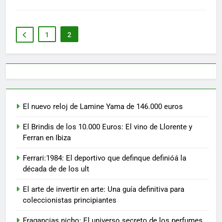
1
2
El nuevo reloj de Lamine Yama de 146.000 euros
El Brindis de los 10.000 Euros: El vino de Llorente y
Ferran en Ibiza
Ferrari:1984: El deportivo que definque definióá la
década de de los ult
El arte de invertir en arte: Una guía definitiva para
coleccionistas principiantes
Fragancias nicho: El universo secreto de los perfumes