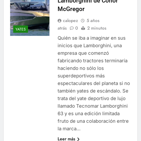
Lamborghini de Conor
McGregor
calopez
5 años
atrás
0
2 minutos
YATES
Quién se iba a imaginar en sus
inicios que Lamborghini, una
empresa que comenzó
fabricando tractores terminaría
haciendo no sólo los
superdeportivos más
espectaculares del planeta si no
también yates de escándalo. Se
trata del yate deportivo de lujo
llamado Tecnomar Lamborghini
63 y es una edición limitada
fruto de una colaboración entre
la marca…
Leer más