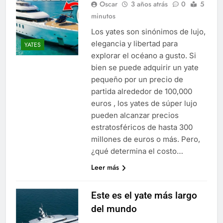
Oscar
3 años atrás
0
5
minutos
Los yates son sinónimos de lujo,
elegancia y libertad para
YATES
explorar el océano a gusto. Si
bien se puede adquirir un yate
pequeño por un precio de
partida alrededor de 100,000
euros , los yates de súper lujo
pueden alcanzar precios
estratosféricos de hasta 300
millones de euros o más. Pero,
¿qué determina el costo…
Leer más
Este es el yate más largo
del mundo