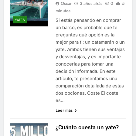
Oscar
3 años atrás
0
5
minutos
Si estás pensando en comprar
YATES
un barco, es probable que te
preguntes qué opción es la
mejor para ti: un catamarán o un
yate. Ambos tienen sus ventajas
y desventajas, y es importante
conocerlas para tomar una
decisión informada. En este
artículo, te presentamos una
comparación detallada de estas
dos opciones. Coste El coste
es…
Leer más
¿Cuánto cuesta un yate?