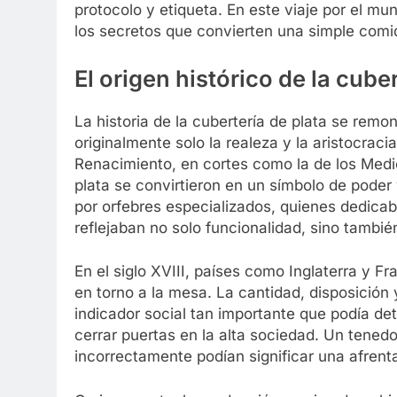
protocolo y etiqueta. En este viaje por el m
los secretos que convierten una simple com
El origen histórico de la cuber
La historia de la cubertería de plata se remo
originalmente solo la realeza y la aristocraci
Renacimiento, en cortes como la de los Medici
plata se convirtieron en un símbolo de poder
por orfebres especializados, quienes dedic
reflejaban no solo funcionalidad, sino tambié
En el siglo XVIII, países como Inglaterra y F
en torno a la mesa. La cantidad, disposición 
indicador social tan importante que podía det
cerrar puertas en la alta sociedad. Un tenedo
incorrectamente podían significar una afrent