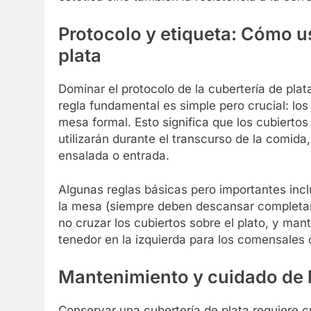
Protocolo y etiqueta: Cómo u
plata
Dominar el protocolo de la cubertería de plat
regla fundamental es simple pero crucial: los
mesa formal. Esto significa que los cubiertos
utilizarán durante el transcurso de la comid
ensalada o entrada.
Algunas reglas básicas pero importantes inc
la mesa (siempre deben descansar completam
no cruzar los cubiertos sobre el plato, y man
tenedor en la izquierda para los comensales 
Mantenimiento y cuidado de l
Conservar una cubertería de plata requiere cu