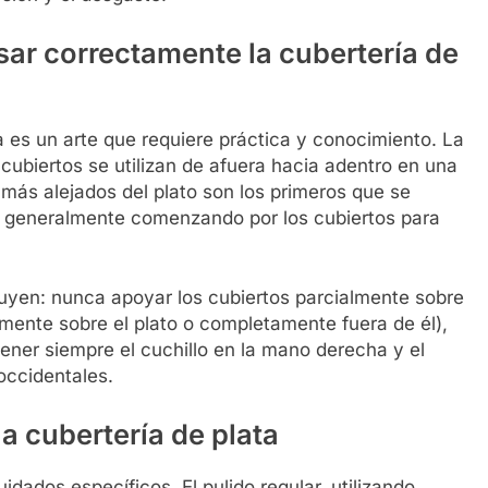
sar correctamente la cubertería de
a es un arte que requiere práctica y conocimiento. La
 cubiertos se utilizan de afuera hacia adentro en una
 más alejados del plato son los primeros que se
a, generalmente comenzando por los cubiertos para
luyen: nunca apoyar los cubiertos parcialmente sobre
ente sobre el plato o completamente fuera de él),
tener siempre el cuchillo en la mano derecha y el
occidentales.
a cubertería de plata
idados específicos. El pulido regular, utilizando