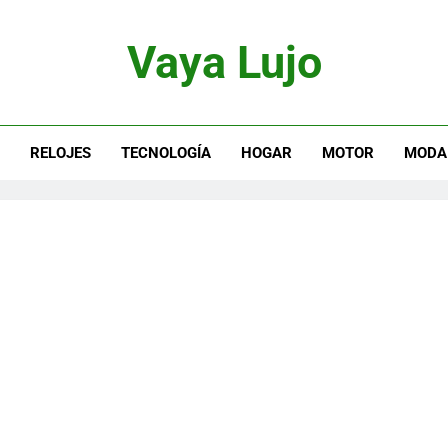
Vaya Lujo
otor, Joyas Y Estilo De Vida
S
RELOJES
TECNOLOGÍA
HOGAR
MOTOR
MODA