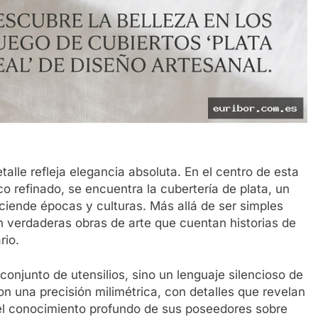
lle refleja elegancia absoluta. En el centro de esta
o refinado, se encuentra la cubertería de plata, un
sciende épocas y culturas. Más allá de ser simples
n verdaderas obras de arte que cuentan historias de
rio.
onjunto de utensilios, sino un lenguaje silencioso de
on una precisión milimétrica, con detalles que revelan
n el conocimiento profundo de sus poseedores sobre