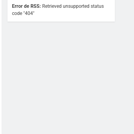
Error de RSS:
Retrieved unsupported status
code "404"