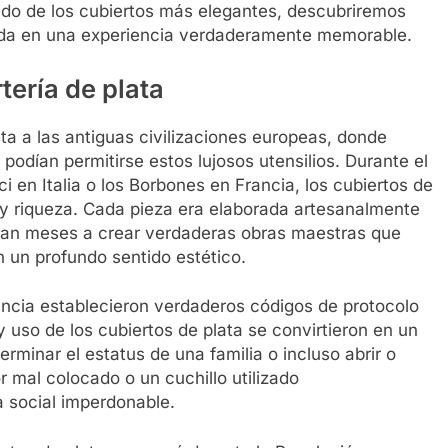
undo de los cubiertos más elegantes, descubriremos
ida en una experiencia verdaderamente memorable.
tería de plata
nta a las antiguas civilizaciones europeas, donde
a podían permitirse estos lujosos utensilios. Durante el
 en Italia o los Borbones en Francia, los cubiertos de
 y riqueza. Cada pieza era elaborada artesanalmente
aban meses a crear verdaderas obras maestras que
n un profundo sentido estético.
rancia establecieron verdaderos códigos de protocolo
y uso de los cubiertos de plata se convirtieron en un
erminar el estatus de una familia o incluso abrir o
r mal colocado o un cuchillo utilizado
a social imperdonable.