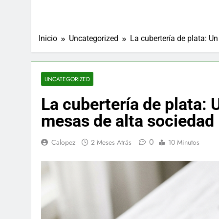
Inicio
Uncategorized
La cubertería de plata: U
UNCATEGORIZED
La cubertería de plata:
mesas de alta sociedad
0
Calopez
2 Meses Atrás
10 Minutos