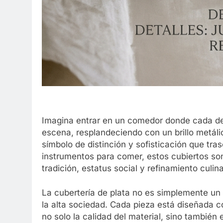
Imagina entrar en un comedor donde cada deta
escena, resplandeciendo con un brillo metálic
símbolo de distinción y sofisticación que tra
instrumentos para comer, estos cubiertos so
tradición, estatus social y refinamiento culina
La cubertería de plata no es simplemente un c
la alta sociedad. Cada pieza está diseñada c
no solo la calidad del material, sino tambié