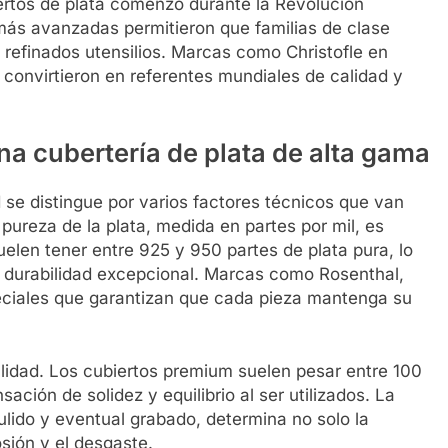
rtos de plata comenzó durante la Revolución
más avanzadas permitieron que familias de clase
refinados utensilios. Marcas como Christofle en
 convirtieron en referentes mundiales de calidad y
na cubertería de plata de alta gama
 se distingue por varios factores técnicos que van
pureza de la plata, medida en partes por mil, es
len tener entre 925 y 950 partes de plata pura, lo
na durabilidad excepcional. Marcas como Rosenthal,
peciales que garantizan que cada pieza mantenga su
alidad. Los cubiertos premium suelen pesar entre 100
ación de solidez y equilibrio al ser utilizados. La
ulido y eventual grabado, determina no solo la
osión y el desgaste.