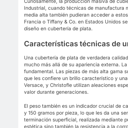
Curiosamente, la producción masiva de cubie
Industrial, cuando técnicas de manufactura 
media alta también pudieran acceder a estos 
Francia o Tiffany & Co. en Estados Unidos se
diseño en cubertería de plata.
Características técnicas de u
Una cubertería de plata de verdadera calidad
mucho más allá de su apariencia externa. La 
fundamental. Las piezas de más alta gama sue
que les confiere un brillo característico y u
Versace, y Christofle utilizan aleaciones es
valor durante generaciones.
El peso también es un indicador crucial de c
y 150 gramos por pieza, lo que les da una sens
terminación superficial, realizada mediante p
estética sino también la resistencia a la corr