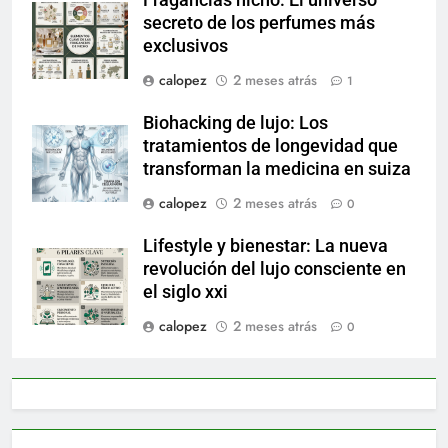
Fragancias nicho: El universo
secreto de los perfumes más
exclusivos
calopez
2 meses atrás
1
Biohacking de lujo: Los
tratamientos de longevidad que
transforman la medicina en suiza
calopez
2 meses atrás
0
Lifestyle y bienestar: La nueva
revolución del lujo consciente en
el siglo xxi
calopez
2 meses atrás
0