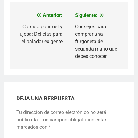
Anterior:
Siguiente:
Navegación
de
Comida gourmet y
Consejos para
lujosa: Delicias para
comprar una
entradas
el paladar exigente
furgoneta de
segunda mano que
debes conocer
DEJA UNA RESPUESTA
Tu dirección de correo electrónico no será
publicada.
Los campos obligatorios están
marcados con
*