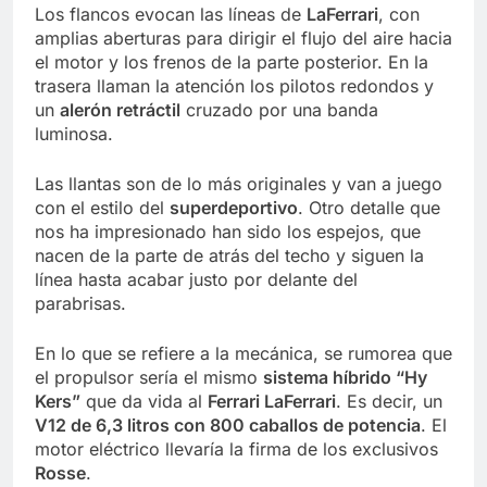
Los flancos evocan las líneas de
LaFerrari
, con
amplias aberturas para dirigir el flujo del aire hacia
el motor y los frenos de la parte posterior. En la
trasera llaman la atención los pilotos redondos y
un
alerón retráctil
cruzado por una banda
luminosa.
Las llantas son de lo más originales y van a juego
con el estilo del
superdeportivo
. Otro detalle que
nos ha impresionado han sido los espejos, que
nacen de la parte de atrás del techo y siguen la
línea hasta acabar justo por delante del
parabrisas.
En lo que se refiere a la mecánica, se rumorea que
el propulsor sería el mismo
sistema híbrido “Hy
Kers”
que da vida al
Ferrari LaFerrari
. Es decir, un
V12 de 6,3 litros con 800 caballos de potencia
. El
motor eléctrico llevaría la firma de los exclusivos
Rosse
.