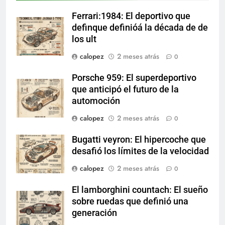
Ferrari:1984: El deportivo que
definque definióá la década de de
los ult
calopez
2 meses atrás
0
Porsche 959: El superdeportivo
que anticipó el futuro de la
automoción
calopez
2 meses atrás
0
Bugatti veyron: El hipercoche que
desafió los límites de la velocidad
calopez
2 meses atrás
0
El lamborghini countach: El sueño
sobre ruedas que definió una
generación