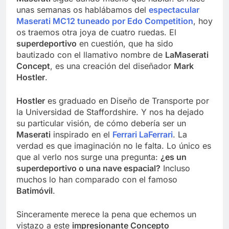
unas semanas os hablábamos del
espectacular
Maserati MC12 tuneado por Edo Competition
, hoy
os traemos otra joya de cuatro ruedas. El
superdeportivo
en cuestión, que ha sido
bautizado con el llamativo nombre de
LaMaserati
Concept
, es una creación del diseñador
Mark
Hostler
.
Hostler
es graduado en Diseño de Transporte por
la Universidad de Staffordshire. Y nos ha dejado
su particular visión, de cómo debería ser un
Maserati
inspirado en el
Ferrari LaFerrari
. La
verdad es que imaginación no le falta. Lo único es
que al verlo nos surge una pregunta:
¿es un
superdeportivo o una nave espacial?
Incluso
muchos lo han comparado con el famoso
Batimóvil
.
Sinceramente merece la pena que echemos un
vistazo a este
impresionante Concepto