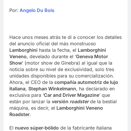
Por:
Angelo Du Bois
Hace unos meses atrás te di a conocer los detalles
del anuncio oficial del más monstruoso
Lamborghini
hasta la fecha, el
Lamborghini
Veneno
, develado durante el ‘
Geneva Motor
Show
’ (motor show de Ginebra) al igual que la
noticia sobre su nivel de exclusividad, solo tres
unidades disponibles para su comercialización.
Ahora, el CEO de la
compañía automotriz de lujo
italiana
,
Stephan Winkelmann
, ha declarado en
exclusiva para ‘
Car and Driver Magazine
’ que
están por lanzar la
versión
roadster
de la bestial
máquina, es decir, el
Lamborghini Veneno
Roadster
.
El
nuevo súper-bólido
de la fabricante italiana