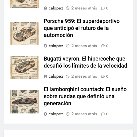
calopez
2 meses atrás
0
Porsche 959: El superdeportivo
que anticipó el futuro de la
automoción
calopez
2 meses atrás
0
Bugatti veyron: El hipercoche que
desafió los límites de la velocidad
calopez
2 meses atrás
0
El lamborghini countach: El sueño
sobre ruedas que definió una
generación
calopez
2 meses atrás
0