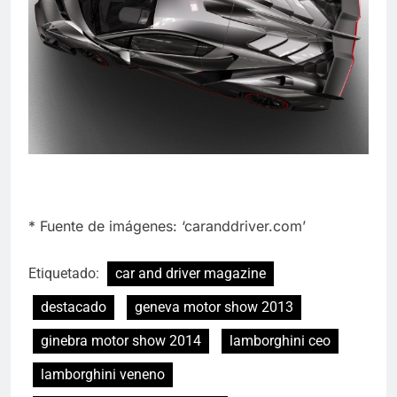
* Fuente de imágenes: ‘caranddriver.com’
Etiquetado:
car and driver magazine
destacado
geneva motor show 2013
ginebra motor show 2014
lamborghini ceo
lamborghini veneno