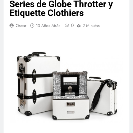
Series de Globe Throtter y
Etiquette Clothiers
0
Oscar
13 Años Atrás
2 Minutos