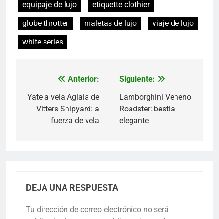
equipaje de lujo
etiquette clothier
globe throtter
maletas de lujo
viaje de lujo
white series
Anterior:
Siguiente:
Navegación
de
Yate a vela Aglaia de
Lamborghini Veneno
Vitters Shipyard: a
Roadster: bestia
entradas
fuerza de vela
elegante
DEJA UNA RESPUESTA
Tu dirección de correo electrónico no será