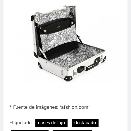
* Fuente de imágenes: ‘afshion.com’
Etiquetado:
cases de lujo
destacado