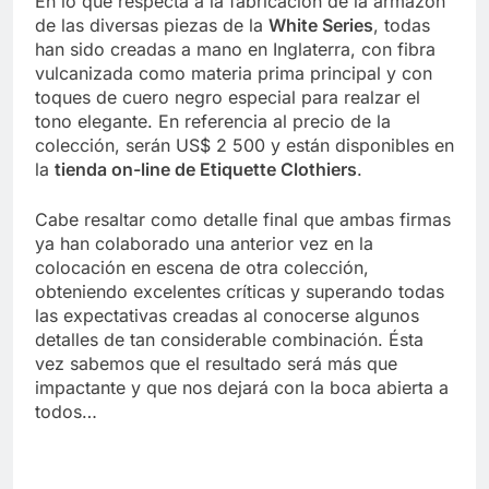
En lo que respecta a la fabricación de la armazón
de las diversas piezas de la
White Series
, todas
han sido creadas a mano en Inglaterra, con fibra
vulcanizada como materia prima principal y con
toques de cuero negro especial para realzar el
tono elegante. En referencia al precio de la
colección, serán US$ 2 500 y están disponibles en
la
tienda on-line de Etiquette Clothiers
.
Cabe resaltar como detalle final que ambas firmas
ya han colaborado una anterior vez en la
colocación en escena de otra colección,
obteniendo excelentes críticas y superando todas
las expectativas creadas al conocerse algunos
detalles de tan considerable combinación. Ésta
vez sabemos que el resultado será más que
impactante y que nos dejará con la boca abierta a
todos…