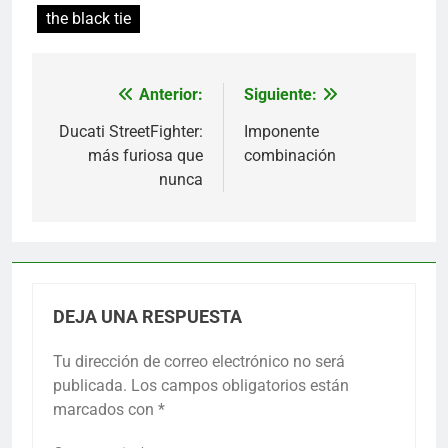
the black tie
Anterior:
Siguiente:
Navegación
de
Ducati StreetFighter:
Imponente
más furiosa que
combinación
entradas
nunca
DEJA UNA RESPUESTA
Tu dirección de correo electrónico no será
publicada.
Los campos obligatorios están
marcados con
*