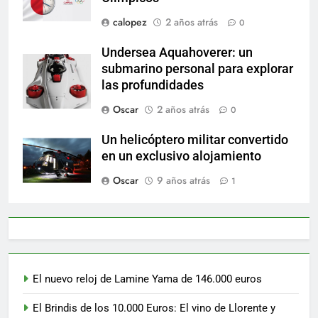
calopez
2 años atrás
0
Undersea Aquahoverer: un
submarino personal para explorar
las profundidades
Oscar
2 años atrás
0
Un helicóptero militar convertido
en un exclusivo alojamiento
Oscar
9 años atrás
1
El nuevo reloj de Lamine Yama de 146.000 euros
El Brindis de los 10.000 Euros: El vino de Llorente y