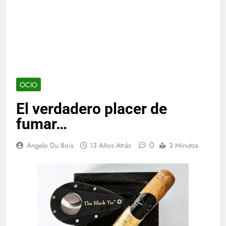
OCIO
El verdadero placer de
fumar…
0
Angelo Du Bois
13 Años Atrás
3 Minutos