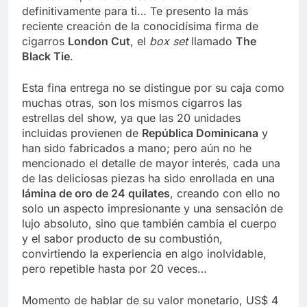
definitivamente para ti… Te presento la más
reciente creación de la conocidísima firma de
cigarros
London Cut
, el
box set
llamado
The
Black Tie
.
Esta fina entrega no se distingue por su caja como
muchas otras, son los mismos cigarros las
estrellas del show, ya que las 20 unidades
incluidas provienen de
República Dominicana
y
han sido fabricados a mano; pero aún no he
mencionado el detalle de mayor interés, cada una
de las deliciosas piezas ha sido enrollada en una
lámina de oro de 24 quilates
, creando con ello no
solo un aspecto impresionante y una sensación de
lujo absoluto, sino que también cambia el cuerpo
y el sabor producto de su combustión,
convirtiendo la experiencia en algo inolvidable,
pero repetible hasta por 20 veces…
Momento de hablar de su valor monetario, US$ 4