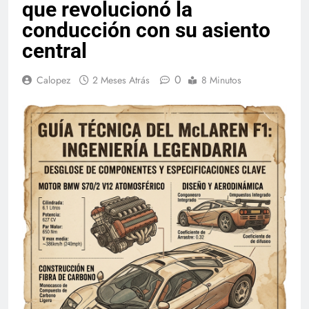
que revolucionó la
conducción con su asiento
central
0
Calopez
2 Meses Atrás
8 Minutos