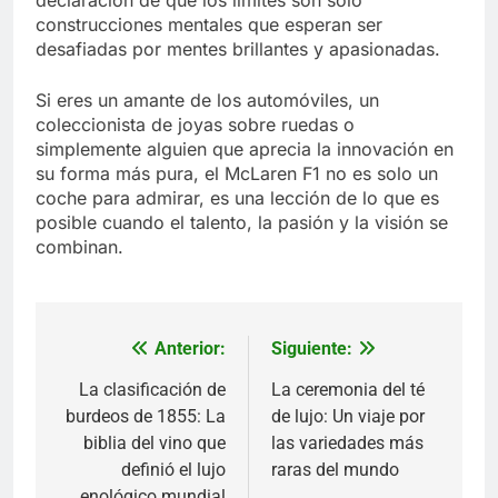
construcciones mentales que esperan ser
desafiadas por mentes brillantes y apasionadas.
Si eres un amante de los automóviles, un
coleccionista de joyas sobre ruedas o
simplemente alguien que aprecia la innovación en
su forma más pura, el McLaren F1 no es solo un
coche para admirar, es una lección de lo que es
posible cuando el talento, la pasión y la visión se
combinan.
Anterior:
Siguiente:
Navegación
de
La clasificación de
La ceremonia del té
burdeos de 1855: La
de lujo: Un viaje por
entradas
biblia del vino que
las variedades más
definió el lujo
raras del mundo
enológico mundial