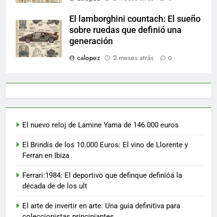
El lamborghini countach: El sueño
sobre ruedas que definió una
generación
calopez
2 meses atrás
0
El nuevo reloj de Lamine Yama de 146.000 euros
El Brindis de los 10.000 Euros: El vino de Llorente y
Ferran en Ibiza
Ferrari:1984: El deportivo que definque definióá la
década de de los ult
El arte de invertir en arte: Una guía definitiva para
coleccionistas principiantes