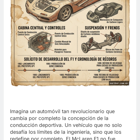
Imagina un automóvil tan revolucionario que
cambia por completo la concepción de la
conducción deportiva. Un vehículo que no solo
desafía los límites de la ingeniería, sino que los
redefine por completo. El McLaren F1 no fue