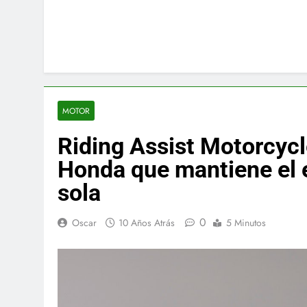
MOTOR
Riding Assist Motorcycl
Honda que mantiene el e
sola
0
Oscar
10 Años Atrás
5 Minutos