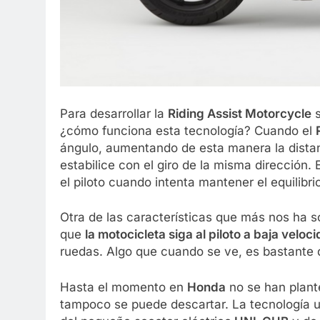
Para desarrollar la
Riding Assist Motorcycle
s
¿cómo funciona esta tecnología? Cuando el
ángulo, aumentando de esta manera la distan
estabilice con el giro de la misma dirección
el piloto cuando intenta mantener el equilibri
Otra de las características que más nos ha s
que
la motocicleta siga al piloto a baja veloc
ruedas. Algo que cuando se ve, es bastante d
Hasta el momento en
Honda
no se han plant
tampoco se puede descartar. La tecnología 