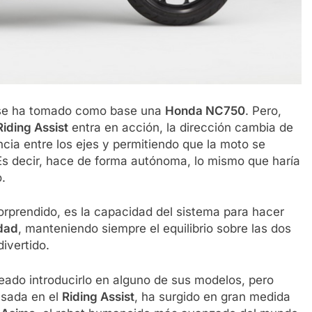
e ha tomado como base una
Honda NC750
. Pero,
Riding Assist
entra en acción, la dirección cambia de
cia entre los ejes y permitiendo que la moto se
. Es decir, hace de forma autónoma, lo mismo que haría
o.
orprendido, es la capacidad del sistema para hacer
idad
, manteniendo siempre el equilibrio sobre las dos
ivertido.
eado introducirlo en alguno de sus modelos, pero
usada en el
Riding Assist
, ha surgido en gran medida