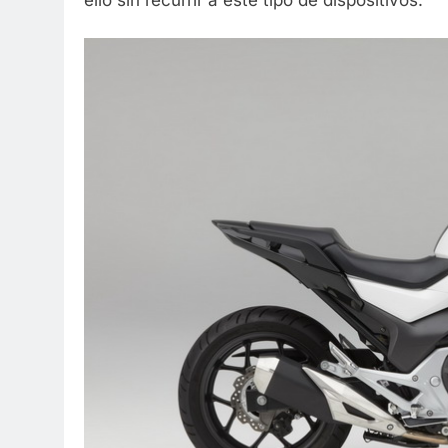
ello sin recurrir a este tipo de dispositivos.