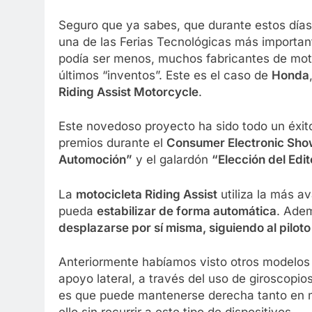
Seguro que ya sabes, que durante estos día
una de las Ferias Tecnológicas más importan
podía ser menos, muchos fabricantes de mot
últimos “inventos”. Este es el caso de
Honda
Riding Assist Motorcycle
.
Este novedoso proyecto ha sido todo un éxito
premios durante el
Consumer Electronic Sho
Automoción”
y el galardón
“Elección del Edit
La
motocicleta Riding Assist
utiliza la más 
pueda
estabilizar de forma automática
. Adem
desplazarse por sí misma, siguiendo al pilot
Anteriormente habíamos visto otros modelos
apoyo lateral, a través del uso de giroscopi
es que puede mantenerse derecha tanto en 