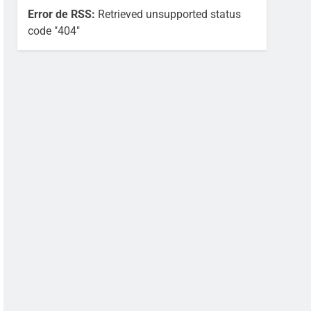
Error de RSS:
Retrieved unsupported status
code "404"