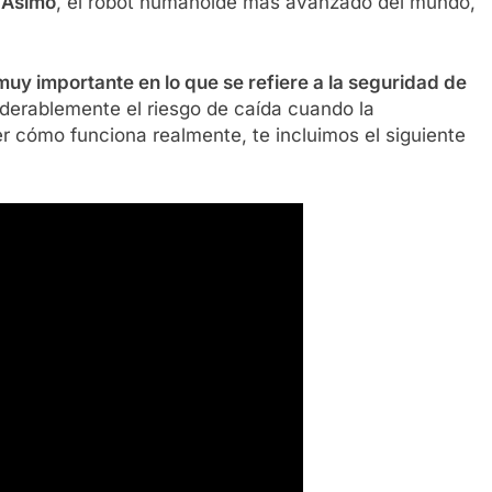
e
Asimo
, el robot humanoide más avanzado del mundo,
uy importante en lo que se refiere a la seguridad de
derablemente el riesgo de caída cuando la
r cómo funciona realmente, te incluimos el siguiente